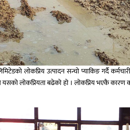
मिटेडको लोकप्रिय उत्पादन सन्चो प्याकिङ गर्दै कर्मचार
काले यसको लोकप्रियता बढेको हो । लोकप्रिय भएकै कारण क