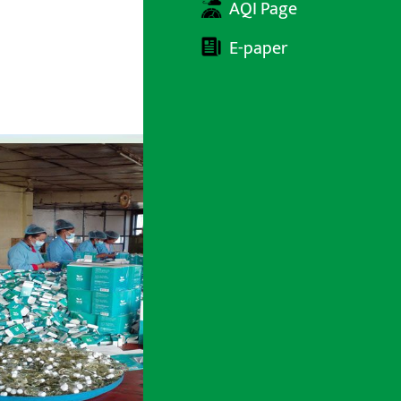
AQI Page
E-paper