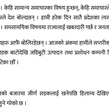
। केहि सामान्य समाचारका विषय हुन्छन्, केहि समाचारले
िरले देश बोल्दछन् । हामी हरेक दिन सातै प्रदेशका त्य
र्छ । समसामयिक विषयमा राज्यलाई खबरदारी गर्छ र जनत
श्यहरु आफैं बोलिरहेछन् । आजको अंकमा हामीले सप्तर
बाटोदेखि जडिबुटी उत्पादन तथा प्रशोधन कम्पनी लिमि
ेका छौं ।
इनको बजारमा जीर्ण सडकलाई खनेपछि हिलाम्य दे
ने गरेको छ ।