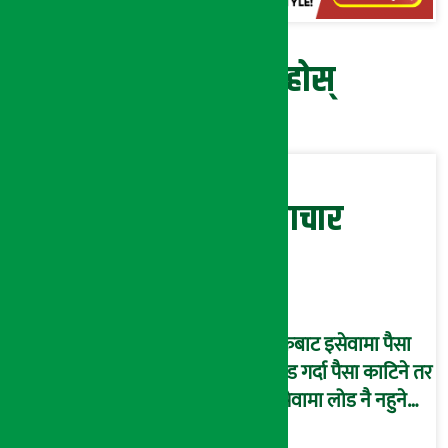
प्रतिक्रिया दिनुहोस्
सम्बन्धित समाचार
बैंकबाट इसेवामा पैसा
लोड गर्दा पैसा काटिने तर
इसेवामा लोड नै नहुने
समस्या, ग्राहक हैरान !