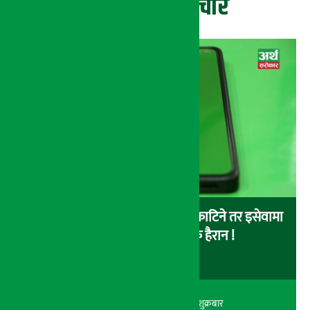
ताजा समाचार
बैंकबाट इसेवामा पैसा लोड गर्दा पैसा काटिने तर इसेवामा
लोड नै नहुने समस्या, ग्राहक हैरान !
अर्थ सरोकार
२२ श्रावण २०८३, शुक्रबार