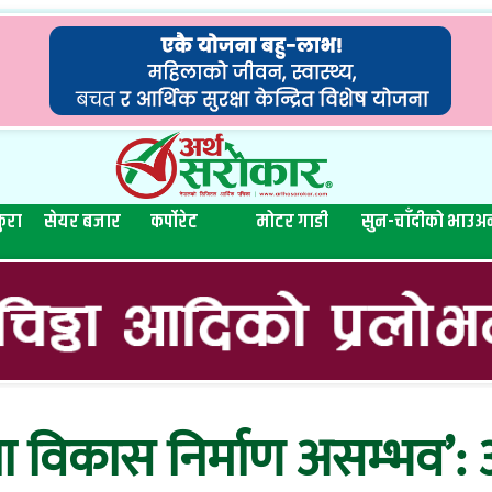
ुरा
सेयर बजार
कर्पोरेट
मोटर गाडी
सुन-चाँदीको भाउ
अन
विकास निर्माण असम्भव’: अर्थ