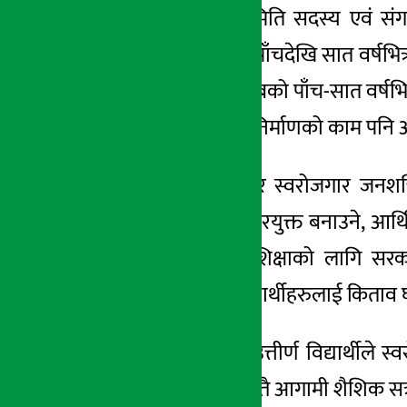
पार्टीका स्थायी समिति सदस्य एवं सं
दोहोर्याए । अबको पाँचदेखि सात वर्षभ
जानकारी दिए । ‘अबको पाँच-सात वर्षभि
उनले भने ‘विकास निर्माणको काम पनि
शिक्षामा प्रतिष्पर्धी र स्वरोजगार ज
नागरिकलाई रोजगारयुक्त बनाउने, आर्थ
गरे । गुणस्तरीय शिक्षाको लागि सरक
‘विद्यालयहरुले विद्यार्थीहरुलाई किताव 
कम्तिमा १२ कक्षा उत्तीर्ण विद्यार्थीले 
जानकारी दिए । यस्तै आगामी शैशिक सत्र