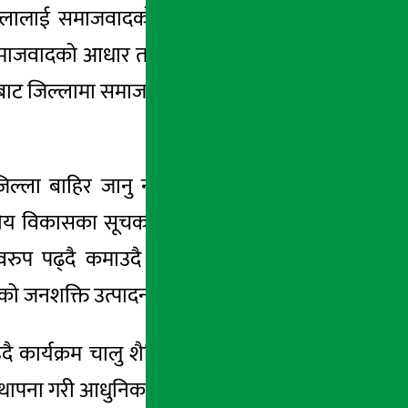
जिल्लालाई समाजवादको आधार बनाउने प्रतिवद्धता
 समाजवादको आधार तयार पार्ने योजना रहेको उनले
 यसबाट जिल्लामा समाजवादको आधार तयार हुनेछ ।’
जिल्ला बाहिर जानु नपर्ने अवस्थाको सृजना, सबै
ीय विकासका सूचक भएको मन्त्री शर्माले उल्लेख
वरुप पढ्दै कमाउदै कार्यक्रम ल्याएको बताए ।
को जनशक्ति उत्पादन गर्नुपर्छ ।
दै कार्यक्रम चालु शैक्षिक सत्रबाटै लागू हुने उनले
 स्थापना गरी आधुनिक प्रविधिको माध्यमबाट अडियो