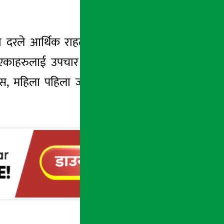
रले आर्थिक राहत वितरण गर्न लागेको, दीर्घ
 भएकाहरुलाई उपचार खर्च दिन लागिएको, शहीद
स, महिला पहिला जस्ता जनपक्षीय कार्यक्रमहरु