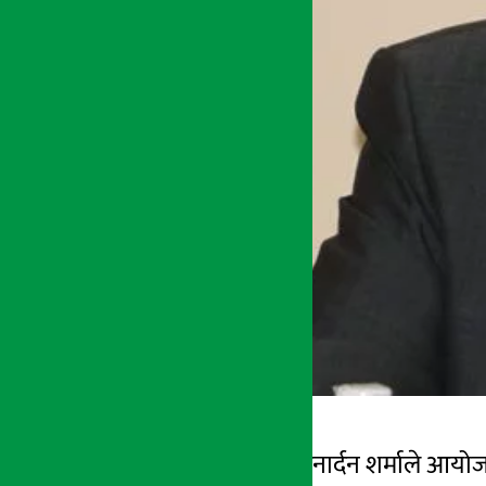
रुकुम । अर्थमन्त्री जनार्दन शर्माले
अर्थ सरोकार