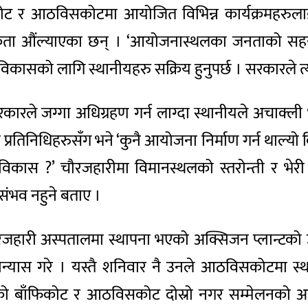
फिकोट र आठविसकोटमा आयोजित विभिन्न कार्यक्रमहरु
ा औंल्याएका छन् । ‘आयोजनास्थलका जनताको सहयोग
े, ‘विकासको लागि स्थानीयहरु सक्रिय हुनुपर्छ । सरकारले त्
जग्गा अधिग्रहण गर्न लाग्दा स्थानीयले अचाक्ली भाउ बढा
 प्रतिनिधिहरुसँग भने ‘कुनै आयोजना निर्माण गर्न थाल्यो
 विकास ?’ चौरजहारीमा विमानस्थलको स्तरोन्ती र भेरी 
संभव नहुने बताए ।
चौरजहारी अस्पतालमा स्थापना भएको अक्सिजन प्लान्टको 
ान्यास गरे । यस्तै शनिवार नै उनले आठविसकोटमा 
द्रको बाँफिकोट र आठविसकोट दोस्रो नगर सम्मेलनको