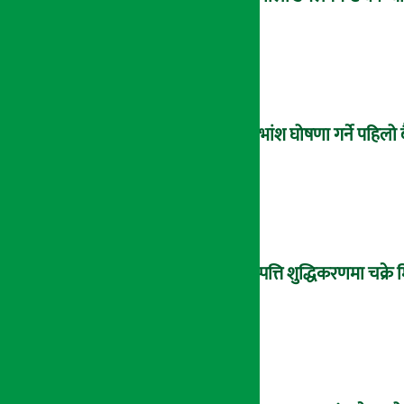
लाभांश घोषणा गर्ने पहिलो 
सम्पत्ति शुद्धिकरणमा चक्र