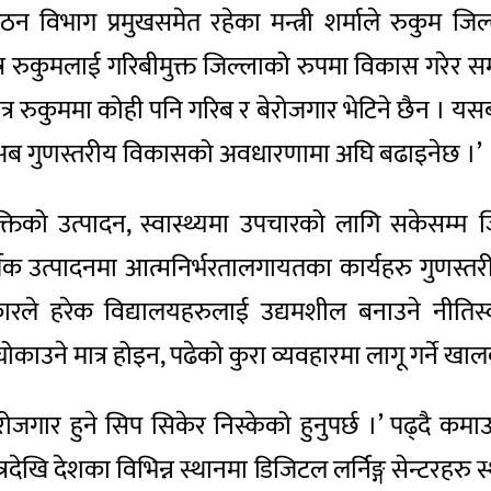
गठन विभाग प्रमुखसमेत रहेका मन्त्री शर्माले रुकुम 
ित्र रुकुमलाई गरिबीमुक्त जिल्लाको रुपमा विकास गरेर
त्र रुकुममा कोही पनि गरिब र बेरोजगार भेटिने छैन ।
 अब गुणस्तरीय विकासको अवधारणामा अघि बढाइनेछ ।’
नशक्तिको उत्पादन, स्वास्थ्यमा उपचारको लागि सकेसम्म 
िक उत्पादनमा आत्मनिर्भरतालगायतका कार्यहरु गुणस्तर
ारले हरेक विद्यालयहरुलाई उद्यमशील बनाउने नीतिस्
घोकाउने मात्र होइन, पढेको कुरा व्यवहारमा लागू गर्ने खाल
स्वरोजगार हुने सिप सिकेर निस्केको हुनुपर्छ ।’ पढ्दै कमाउ
देखि देशका विभिन्न स्थानमा डिजिटल लर्निङ्ग सेन्टरहरु