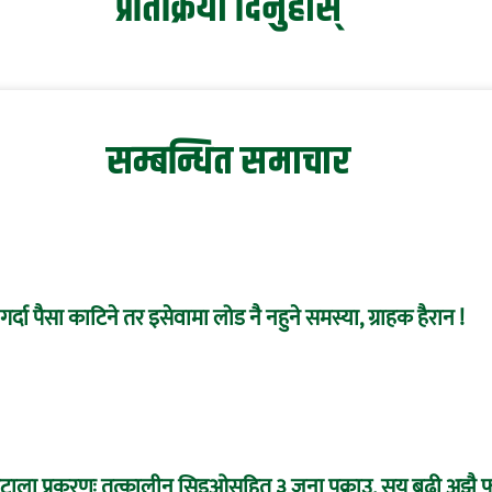
प्रतिक्रिया दिनुहोस्
सम्बन्धित समाचार
र्दा पैसा काटिने तर इसेवामा लोड नै नहुने समस्या, ग्राहक हैरान !
 घोटाला प्रकरणः तत्कालीन सिइओसहित ३ जना पक्राउ, सय बढी अझै फ