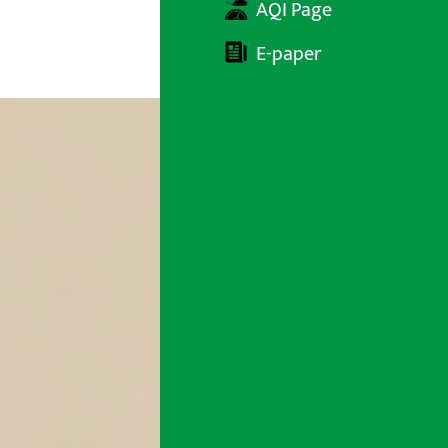
AQI Page
E-paper