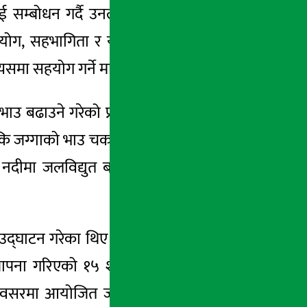
लाई सम्बोधन गर्दै उनले विकास आयोजनास्थलका
, सहभागिता र योगदान बिना सरकारले मात्र
यसमा सहयोग गर्ने मात्र हो ।’
उने गरेको प्रति असन्तुष्टि प्रकट गर्दै मन्त्री
 कि जग्गाको भाउ चर्काइन्छ, सरकारले किन्न नसक्ने
नदीमा जलविद्युत बनाउने योजना सुनाउँदै उनँले
उद्घाटन गरेका थिए भने सानीभेरी गाँउपालिकामा
स्थापना गरिएको १५ शैयाको नगर अस्पताल भवन
 अवसरमा आयोजित जनसभाहरुलाई सम्बोधन गर्दै