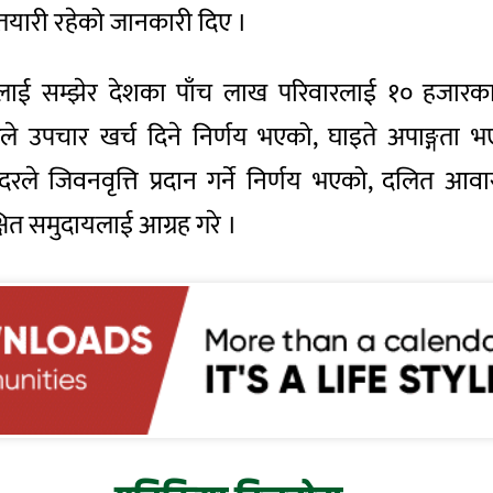
तयारी रहेको जानकारी दिए ।
ाई सम्झेर देशका पाँच लाख परिवारलाई १० हजारका द
े उपचार खर्च दिने निर्णय भएको, घाइते अपाङ्गता
े जिवनवृत्ति प्रदान गर्ने निर्णय भएको, दलित आवा
ित समुदायलाई आग्रह गरे ।