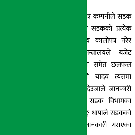
आगामी दुई महिनाभित्र कम्पनीले सडक
निर्माण सम्पन्न गरेमा सडकको प्रत्येक
मोडमोडमा गुणस्तरीय कालोपत्र गरेर
टिकाउ बनाउन मन्त्रालयले बजेट
विनियोजन गर्नेबारेमा समेत छलफल
भएको छ । मन्त्री यादव त्यसमा
सकारात्मक भएको देउजाले जानकारी
दिए । छलफलमा सडक विभागका
महानिर्देशक अर्जुनजङ्ग थापाले सडकको
अवस्थाका बारेमा जानकारी गराएका