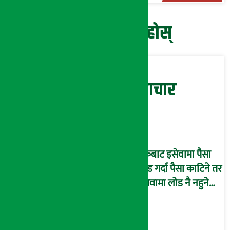
प्रतिक्रिया दिनुहोस्
सम्बन्धित समाचार
बैंकबाट इसेवामा पैसा
लोड गर्दा पैसा काटिने तर
इसेवामा लोड नै नहुने
समस्या, ग्राहक हैरान !