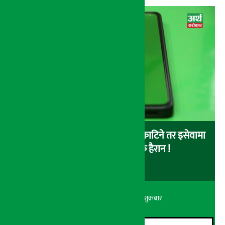
बैंकबाट इसेवामा पैसा लोड गर्दा पैसा काटिने तर इसेवामा
लोड नै नहुने समस्या, ग्राहक हैरान !
अर्थ सरोकार
२२ श्रावण २०८३, शुक्रबार