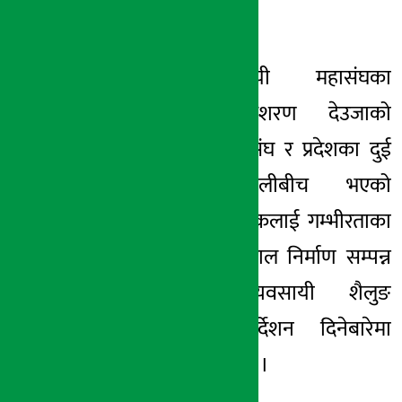
सहमत भएका छन् ।
निर्माण व्यवसायी महासंघका
पूर्वमहासचिव रामशरण देउजाको
समन्वयमा बुधबार संघ र प्रदेशका दुई
मन्त्रीसहितको टोलीबीच भएको
छलफलमा उक्त सडकलाई गम्भीरताका
साथ लिएकाले तत्काल निर्माण सम्पन्न
गर्न निर्माण व्यवसायी शैलुङ
कन्स्ट्रक्सनलाई निर्देशन दिनेबारेमा
छलफल भएको थियो ।