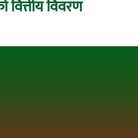
को वित्तीय विवरण