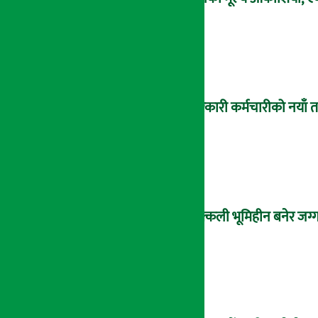
सरकारी कर्मचारीको नयाँ 
नक्कली भूमिहीन बनेर जग्गा