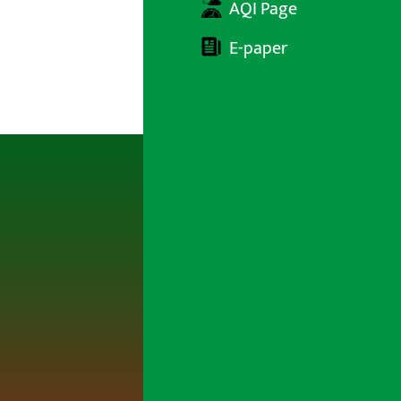
AQI Page
E-paper