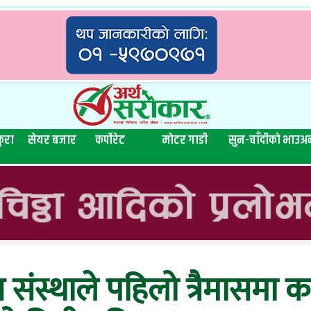
ुरा
सेयर बजार
कर्पोरेट
मोटर गाडी
सुन-चाँदीको भाउ
अन
ीय संस्थाले पहिलो त्रैमासमा