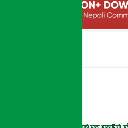
सुनको मूल्य आकाशियो, एकै