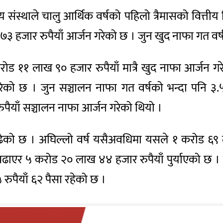
तीय संस्थाले चालु आर्थिक वर्षको पहिलो त्रैमासको वित
७३ हजार रुपैयाँ आर्जन गरेको छ । जुन खुद नाफा गत वर्ष
ोड ११ लाख ९० हजार रुपैयाँ मात्रै खुद नाफा आर्जन ग
गरेको छ । जुन सञ्चालन नाफा गत वर्षको भन्दा पनि ३
ैयाँ सञ्चालन नाफा आर्जन गरेको थियो ।
ढेको छ । अघिल्लो वर्ष यसैअवधिमा यसले १ करोड ६९ ल
ढाएर ५ करोड २० लाख ४४ हजार रुपैयाँ पुर्याएको छ । य
५ रुपैयाँ ६२ पैसा रहेको छ ।