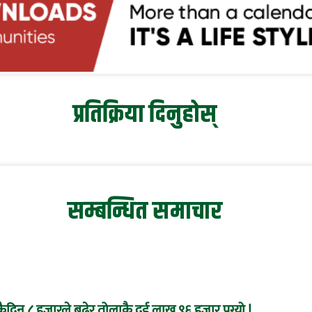
प्रतिक्रिया दिनुहोस्
सम्बन्धित समाचार
दिन ८ हजारले बढेर तोलाकै दुई लाख ९६ हजार पुग्यो !