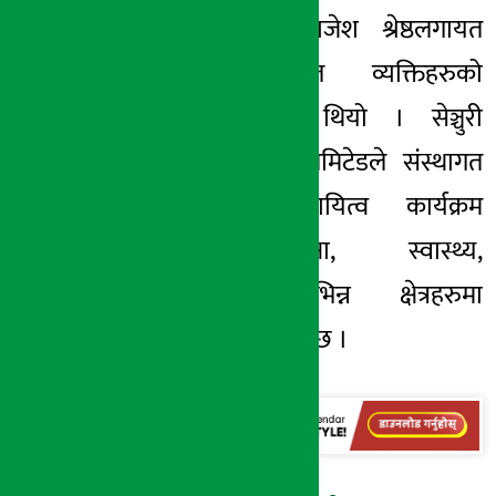
शाखा प्रबन्धक राजेश श्रेष्ठलगायत
स्थानीय प्रतिष्ठित व्यक्तिहरुको
उपस्थिती रहेको थियो । सेञ्चुरी
कमर्सियल बैंक लिमिटेडले संस्थागत
सामाजिक उत्तरदायित्व कार्यक्रम
अन्तर्गत शिक्षा, स्वास्थ्य,
वातावरणलगायतविभिन्न क्षेत्रहरुमा
सहयोग गर्दै आएको छ ।