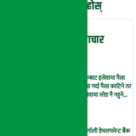
प्रतिक्रिया दिनुहोस्
सम्बन्धित समाचार
बैंकबाट इसेवामा पैसा
लोड गर्दा पैसा काटिने तर
इसेवामा लोड नै नहुने
समस्या, ग्राहक हैरान !
कर्णाली डेभलपमेन्ट बैंक