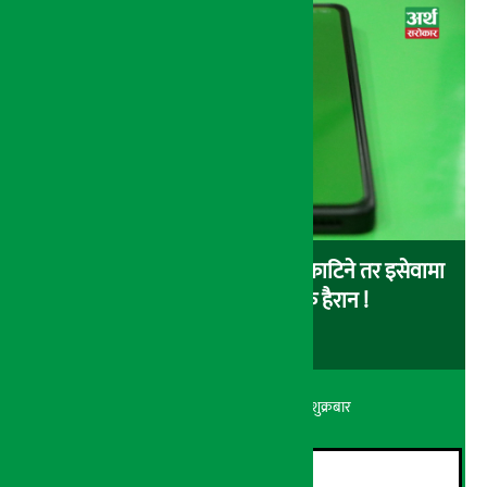
बैंकबाट इसेवामा पैसा लोड गर्दा पैसा काटिने तर इसेवामा
लोड नै नहुने समस्या, ग्राहक हैरान !
अर्थ सरोकार
२२ श्रावण २०८३, शुक्रबार