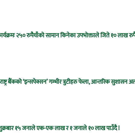
ार्यक्रमः २५० रुपैयाँको सामान किनेका उपभोक्ताले जिते १० लाख रुपै
्ट्र बैंकको ‘इन्सपेक्सन’ गम्भीर त्रुटीहरु फेला, आन्तरिक सुशासन अ
ः शुक्रबार १५ जनाले एक-एक लाख र १ जनाले १० लाख पाउँदै !