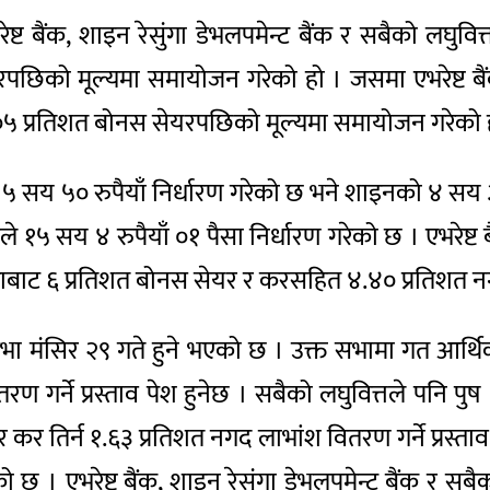
भरेष्ट बैंक, शाइन रेसुंगा डेभलपमेन्ट बैंक र सबैको ल
यरपछिको मूल्यमा समायोजन गरेको हो । जसमा एभरेष्ट बैं
.०५ प्रतिशत बोनस सेयरपछिको मूल्यमा समायोजन गरेको 
 ५ सय ५० रुपैयाँ निर्धारण गरेको छ भने शाइनको ४ सय ३ 
े १५ सय ४ रुपैयाँ ०१ पैसा निर्धारण गरेको छ । एभरेष्ट
बाट ६ प्रतिशत बोनस सेयर र करसहित ४.४० प्रतिशत नगद ल
 सभा मंसिर २९ गते हुने भएको छ । उक्त सभामा गत आर्थ
ण गर्ने प्रस्ताव पेश हुनेछ । सबैको लघुवित्तले पनि प
 कर तिर्न १.६३ प्रतिशत नगद लाभांश वितरण गर्ने प्रस्
 छ । एभरेष्ट बैंक, शाइन रेसुंगा डेभलपमेन्ट बैंक र स