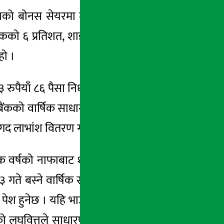
घुवित्तको बोनस सेयरमा मूल्य समायोजन भएको छ ।
कको ६ प्रतिशत, शाइन रेसुंगा डेभलपमेन्ट बैंकको
हो ।
रुपैयाँ ८६ पैसा निर्धारण गरेको छ । यस्तै सबैको
 बैंकको वार्षिक साधारणसभा पुस १ गते हुने भएको
ाभांश वितरण गर्ने विशेष प्रस्ताव पेश हुनेछ ।
िक वर्षको नाफाबाट १०.९३ प्रतिशत बोनस सेयर र
ुष ३ गते बस्ने वार्षिक साधारण सभा बोलाएको छ ।
ताव पेश हुनेछ । यहि भाउलाई आधार मानेर आइतबार
बैको लघुवित्तले साधारण सभा र लाभांश प्रयोजनका