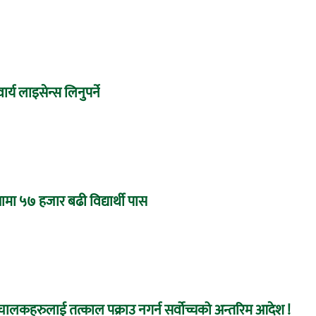
र्य लाइसेन्स लिनुपर्ने
ामा ५७ हजार बढी विद्यार्थी पास
ा संचालकहरुलाई तत्काल पक्राउ नगर्न सर्वोच्चको अन्तरिम आदेश !