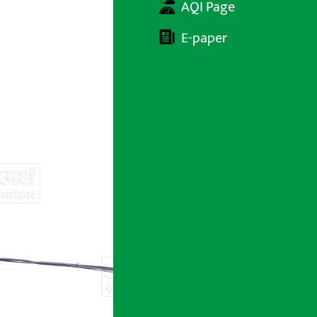
AQI Page
E-paper