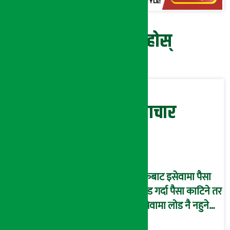
प्रतिक्रिया दिनुहोस्
सम्बन्धित समाचार
बैंकबाट इसेवामा पैसा
लोड गर्दा पैसा काटिने तर
इसेवामा लोड नै नहुने
समस्या, ग्राहक हैरान !