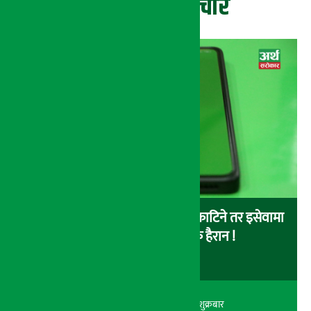
ताजा समाचार
बैंकबाट इसेवामा पैसा लोड गर्दा पैसा काटिने तर इसेवामा
लोड नै नहुने समस्या, ग्राहक हैरान !
अर्थ सरोकार
२२ श्रावण २०८३, शुक्रबार