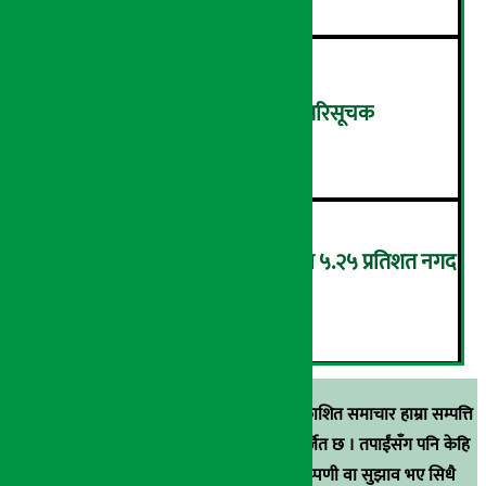
शुक्रबार ४.०५ अंकले घट्यो नेप्से परिसूचक
५
‘एनएमबि सरल बचत फण्ड-इ’द्वारा ५.२५ प्रतिशत नगद
प्रतिफल घोषणा
६
स्रोत खुलाइएका बाहेक अर्थ सरोकार डटकममा प्रकाशित समाचार हाम्रा सम्पत्ति
हुन् । कुनै पनि खालको पुन: प्रकाशन / प्रशारण बर्जित छ । तपाईंसँग पनि केहि
समाचार छन्, वा हाम्रा समाचारप्रति कुनै टिकाटिप्पणी वा सुझाव भए सिधै