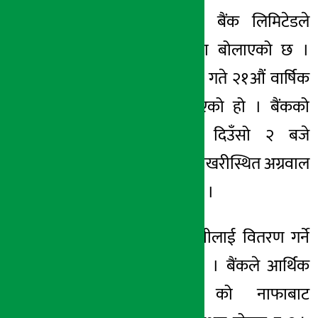
काठमाडौं । लक्ष्मी बैंक लिमिटेडले
अर्थ सरोकार
वार्षिक साधारणसभा बोलाएको छ ।
१५ मंसिर २०७८, बुध
बैंकले आगामी पुस ८ गते २१औं वार्षिक
साधारणसभा बोलाएको हो । बैंकको
उक्त साधारणसभा दिउँसो २ बजे
काठमाडौंको कमलपोखरीस्थित अग्रवाल
भवनमा हुने भएको छ ।
उक्त सभाले सेयरधनीलाई वितरण गर्ने
लाभांश पारित गर्नेछ । बैंकले आर्थिक
वर्ष २०७७/७८ को नाफाबाट