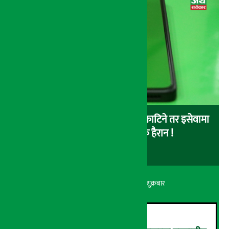
बैंकबाट इसेवामा पैसा लोड गर्दा पैसा काटिने तर इसेवामा
लोड नै नहुने समस्या, ग्राहक हैरान !
अर्थ सरोकार
२२ श्रावण २०८३, शुक्रबार