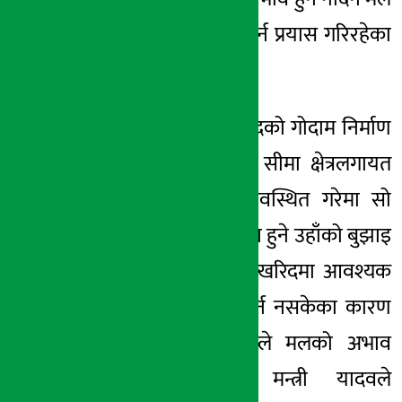
कारखाना स्थापना गर्न प्रयास गरिरहेका
छौं ।”
सातै प्रदेशमा मलखादको गोदाम निर्माण
गरी बन्दरगाह अनि सीमा क्षेत्रलगायत
सडक आदिलाई व्यवस्थित गरेमा सो
समस्या चाँडै समाधान हुने उहाँको बुझाइ
छ । सरकारले मल खरिदमा आवश्यक
बजेट व्यवस्थापन गर्न नसकेका कारण
प्रत्येक वर्ष किसानले मलको अभाव
भोगिरहनु परेको मन्त्री यादवले