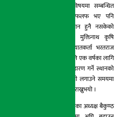
मल आयात गर्ने विषयमा सम्बन्धित
निकायसँग धेरै छफलफ भए पनि
समस्या भने समाधान हुनै नसकेको
गुनासो गर्नुभयो । मुक्तिनाथ कृषि
कम्पनीका मल आयातकर्ता भरतराज
ढकालले कम्तीमा पनि एक वर्षका लागि
रासायनिक मल भण्डारण गर्ने स्थानको
व्यवस्थापन भए बाली लगाउने समयमा
समस्या नहुने धारणा राख्नुभयो ।
कृषि पत्रकार महासंघका अध्यक्ष बैकुण्ठ
भण्डारीले कृषि पेसा अघि बढाउन