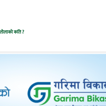
ो, तोलाको कति ?