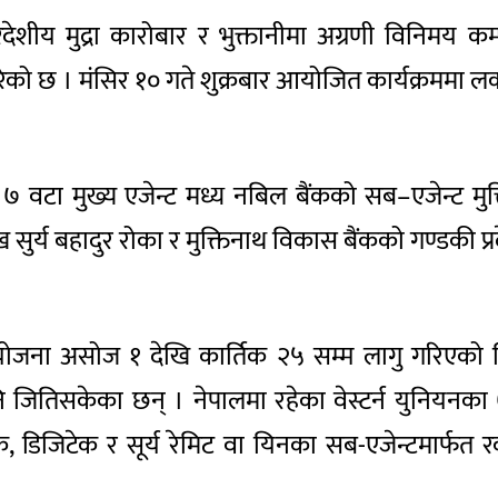
शीय मुद्रा कारोबार र भुक्तानीमा अग्रणी विनिमय कम्पन
ो छ । मंसिर १० गते शुक्रबार आयोजित कार्यक्रममा लक्क
का ७ वटा मुख्य एजेन्ट मध्य नबिल बैंकको सब–एजेन्ट म
 सुर्य बहादुर रोका र मुक्तिनाथ विकास बैंकको गण्डकी प्
 योजना असोज १ देखि कार्तिक २५ सम्म लागु गरिएको थ
 जितिसकेका छन् । नेपालमा रहेका वेस्टर्न युनियनका ७ 
ंक, डिजिटेक र सूर्य रेमिट वा यिनका सब-एजेन्टमार्फत 