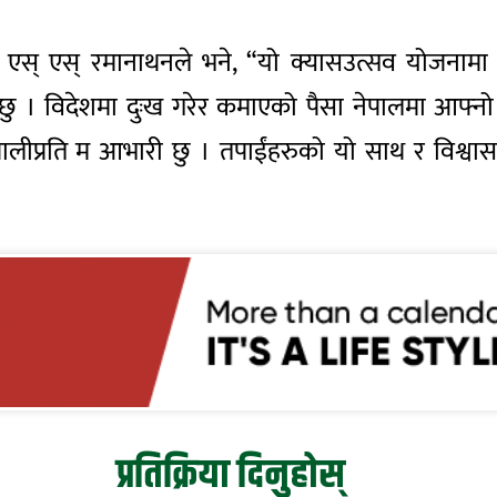
रमुख एस् एस् रमानाथनले भने, “यो क्यासउत्सव योजनाम
्दछु । विदेशमा दुःख गरेर कमाएको पैसा नेपालमा आफ्नो
नेपालीप्रति म आभारी छु । तपाईंहरुको यो साथ र विश्वासल
प्रतिक्रिया दिनुहोस्