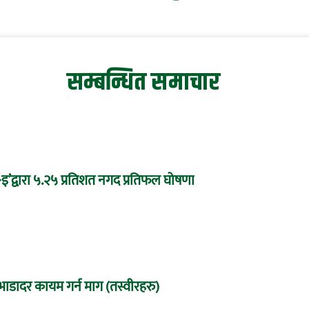
सम्बन्धित समाचार
द्वारा ५.२५ प्रतिशत नगद प्रतिफल घोषणा
्ण भाडादर कायम गर्न माग (तस्वीरहरु)