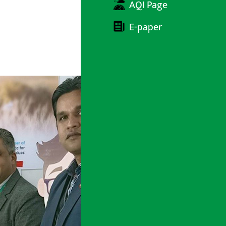
AQI Page
E-paper