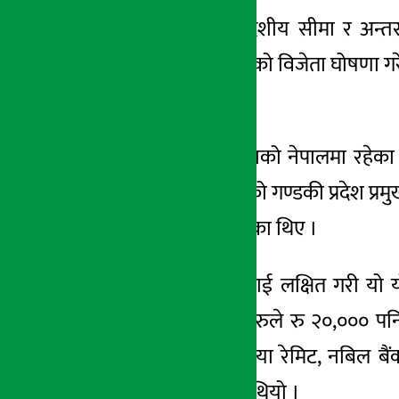
काठमाडौं । अन्तरदेशीय सीमा र अन्तरदे
अर्थ सरोकार
क्यासउत्सव योजनाको विजेता घोषणा गरेक
२१ मंसिर २०७८, मंगल
भएकी हुन् ।
उनले वेस्टर्न् युनियनको नेपालमा रहे
उनलाई नबिल बैंकको गण्डकी प्रदेश प्रमुख
चेक हस्तान्तरण गरेका थिए ।
दशैँ, तिहार र छठलाई लक्षित गरी यो
भाग्यशाली विजेताहरुले रु २०,००० पनि
हुलास रेमिटान्स, माया रेमिट, नबिल बै
सहभागी गराइएको थियो ।