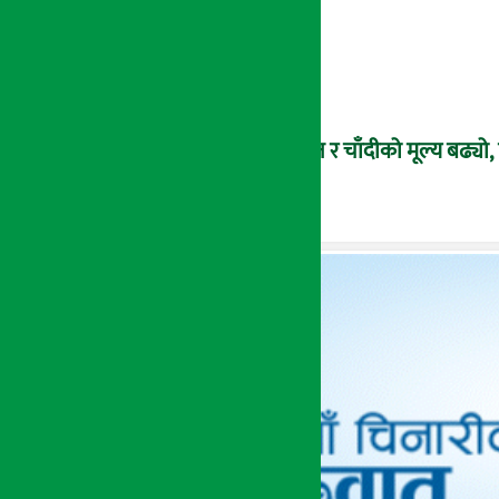
सुन र चाँदीको मूल्य बढ्य