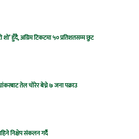
 शो’ हुँदै, अग्रिम टिकटमा ५० प्रतिशतसम्म छुट
यांकरबाट तेल चोरेर बेच्ने ७ जना पक्राउ
महिने निक्षेप संकलन गर्दै