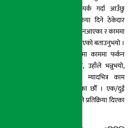
अर्यालले फोन सम्पर्क गर्दा आउँछु
आउँछु भनेर प्रतिक्रिया दिने ठेकेदार
कम्पनीका प्रतिनिधि नआएका र काममा
फर्काउन ताकेता गरिएको बताउनुभयो ।
“पत्र र मौखिकरुपमा काममा फर्कन
ताकेता गरेका छौँ”, उहाँले भन्नुभयो,
“चैतसम्म थपिएको म्यादभित्र काम
सक्न निर्देशन दिएका छौँ । एक/दुई
दिनमा काममा फर्कने प्रतिक्रिया दिएका
छन् ।”