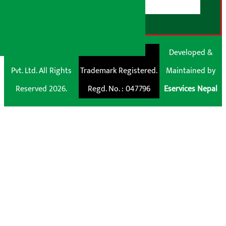
© Shubham Media
Artha Sarokar®
Developed &
Pvt. Ltd. All Rights
Trademark Registered.
Maintained by
Reserved 2026.
Regd. No. : 047796
Eservices Nepal