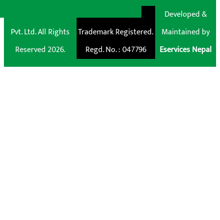
© Shubham Media
Artha Sarokar®
Developed &
Pvt. Ltd. All Rights
Trademark Registered.
Maintained by
Reserved 2026.
Regd. No. : 047796
Eservices Nepal