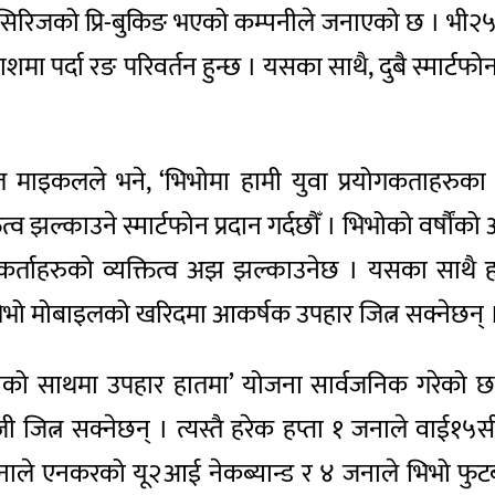
रिजको प्रि-बुकिङ भएको कम्पनीले जनाएको छ । भी२५ र भी
 प्रकाशमा पर्दा रङ परिवर्तन हुन्छ । यसका साथै, दुबै स्म
ृत माइकलले भने, ‘भिभोमा हामी युवा प्रयोगकताहरुका
्व झल्काउने स्मार्टफोन प्रदान गर्दछौँ । भिभोको वर्ष
कर्ताहरुको व्यक्तित्व अझ झल्काउनेछ । यसका साथै ह
भिभो मोबाइलको खरिदमा आकर्षक उपहार जित्न सक्नेछन् 
भोको साथमा उपहार हातमा’ योजना सार्वजनिक गरेको छ ।
ित्न सक्नेछन् । त्यस्तै हरेक हप्ता १ जनाले वाई१५स
३ जनाले एनकरको यू२आई नेकब्यान्ड र ४ जनाले भिभो 