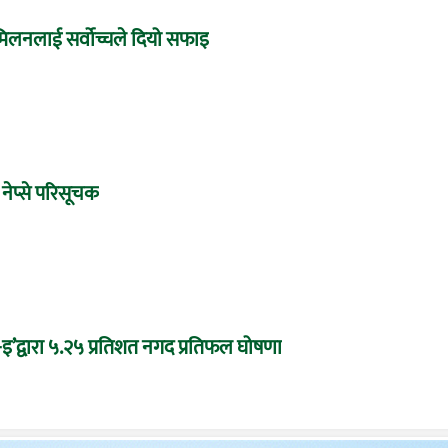
े मिलनलाई सर्वोच्चले दियो सफाइ
 नेप्से परिसूचक
द्वारा ५.२५ प्रतिशत नगद प्रतिफल घोषणा