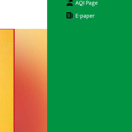
AQI Page
E-paper