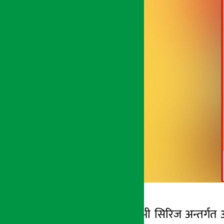
काठमाडौं । भिभोले भी सिरिज अन्तर्गत 
अर्थ सरोकार