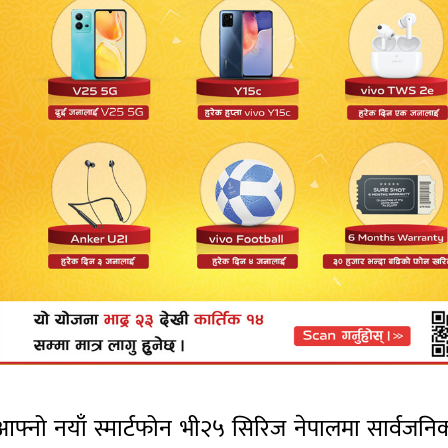
आफ्नो नयाँ स्मार्टफोन भी२५ सिरिज नेपालमा सार्वजनि