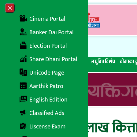
Skip to content
Close menu
Cinema Portal
Banker Dai Portal
Election Portal
Share Dhani Portal
सबै समाचार
बेथिति मुर्दाबाद
बैंकिङ विशेष
लघुवित्त विशेष
बीमाका क
Unicode Page
Aarthik Patro
English Edition
Classified Ads
नबिल बैंकको १ लाख कित्ता
Liscense Exam