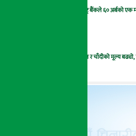
राष्ट्र बैंकले ६० अर्बको एक 
सुन र चाँदीको मूल्य बढ्य