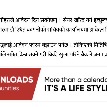
धनीहरुले आवेदन दिन सक्नेछन् । सेयर खरिद गर्न इच्छु
ग, काठमाडौं स्थित कम्पनीको सचिवको कार्यालयमा आवेदन 
ा खुलाई आवेदन फारम बुझाउन पर्नेछ । तोकिएको मितिभि
ले समेत किन्न सक्ने गरी बिक्री खुला गरिने बैंकले जनाए