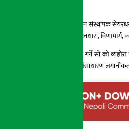
ल्याएको हो ।
११ मंसिर २०७९, आईत
उक्त सेयरमा विद्यमान संस्थापक सेयर
केन्द्रीय कार्यालय तिनधारा, विणामार्
के कति सेयर खरिद गर्ने सो को व्यहोर
नगरेमा सो सेयर सर्वसाधारण लगानीकर्ता