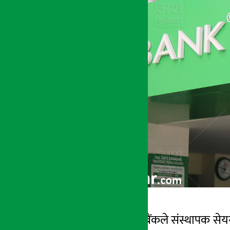
काठमाडौं । नबिल बैंकले संस्थापक सेयर
अर्थ सरोकार