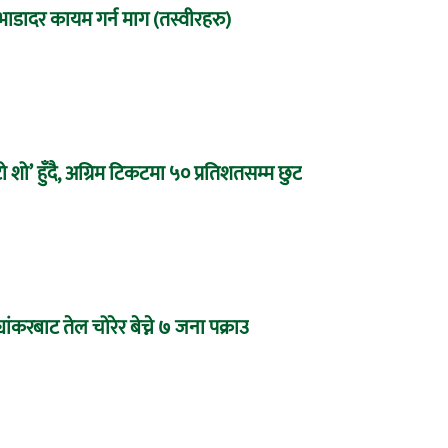
्ण भाडादर कायम गर्न माग (तस्वीरहरु)
 शो’ हुँदै, अग्रिम टिकटमा ५० प्रतिशतसम्म छुट
यांकरबाट तेल चोरेर बेच्ने ७ जना पक्राउ