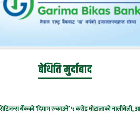
बेथिति मुर्दाबाद
टिजन्स बैंकको ‘दिमाग रन्काउने’ ५ करोड घोटालाको नालीबेली, आइ