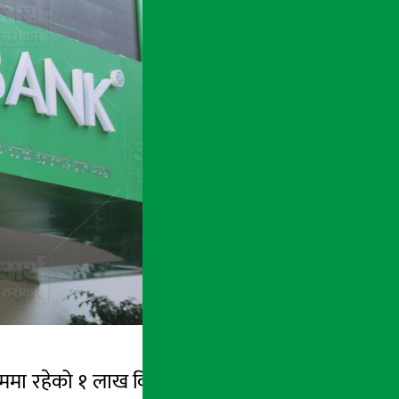
ममा रहेको १ लाख कित्ता संस्थापक सेयर बिक्रीमा