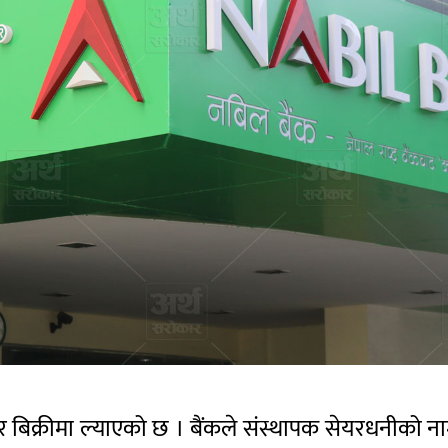
 बिक्रीमा ल्याएको छ । बैंकले संस्थापक सेयरधनीको ना