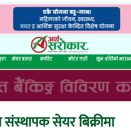
ुरा
सेयर बजार
कर्पोरेट
मोटर गाडी
सुन-चाँदीको भाउ
अन
 संस्थापक सेयर बिक्रीमा