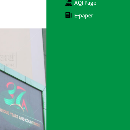
AQI Page
E-paper