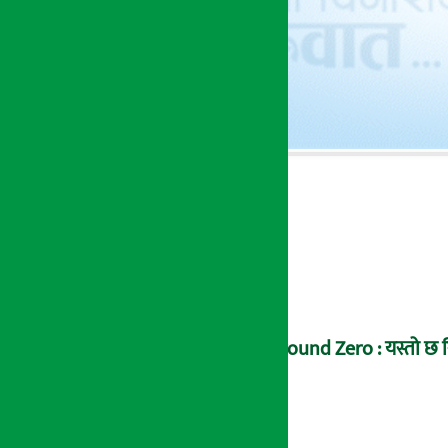
Ground Zero : यस्तो छ सि