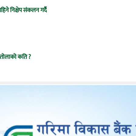
महिने निक्षेप संकलन गर्दै
ो, तोलाको कति ?