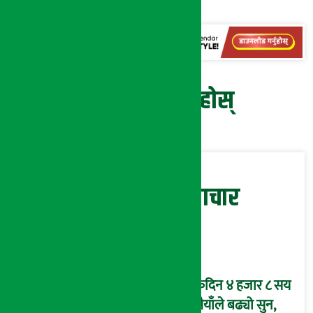
प्रतिक्रिया दिनुहोस्
सम्बन्धित समाचार
एकैदिन ४ हजार ८ सय
रुपैयाँले बढ्यो सुन,