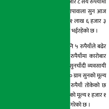
मंगलबार १ लाख ५ हजार ८ सय रुपैयाँमा
कारोबार भईरहेको छापावाला सुन आज
५ सय रुपैयाँले बढेर १ लाख ६ हजार ३
सय रुपैयाँमा कारोबार भईरहेको छ ।
यता चाँदीको मूल्य पनि ५ रुपैयाँले बढेर
१ हजार ३ सय ७० रुपैयाँमा कारोबार
भइरहेको छ । नेपाल सुनचाँदी व्यवसायी
महासंघले आज प्रति १० ग्राम सुनको मूल्य
९१ हजार १ सय ३५ रुपैयाँ तोकेको छ
भने प्रति १० ग्राम चाँदीको मूल्य १ हजार १
सय ७० रुपैयाँ कायम गरेको छ ।