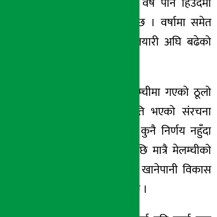
मेलम्चीको पानी यो वर्ष पनि हिउँदमा
मात्रै आउने भएको छ । वर्षामा समेत
पानी ल्याउने गरी तयारी अघि बढेको
छैन ।
तीन वर्ष पहिले मेलम्चीमा गएको ठूलो
बाढीका कारण क्षति भएको संरचना
पुनःनिर्माणका लागि कुनै निर्णय नहुँदा
यो वर्ष पनि हिउँदपछि मात्रै मेलम्चीको
पानी आउने मेलम्ची खानेपानी विकास
समितिले जनाएको छ ।