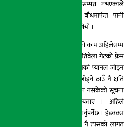
थियो । हेडवक्र्स सम्पन्न नभएकाले
त्यतिबेला अस्थायी बाँधमार्फत पानी
पथान्तरण गरिएको थियो ।
दुई वर्ष पहिलेको बाँकी काम अहिलेसम्म
पूरा भएको छैन । त्यतिबेला गेटको फ्रेम
जडान भइसकेर त्यसको प्यानल जोड्न
बाँकी थियो । फ्रेम जोड्ने ठाउँ नै क्षति
भएकाले थप काम हुन नसकेको सूचना
अधिकारी पन्तले बताए । अहिले
हेडवक्र्स पुनःनिर्माण गर्नुपर्नेछ । हेडवक्र्स
कस्तो बनाउने भन्नेमा नै त्यसको लागत