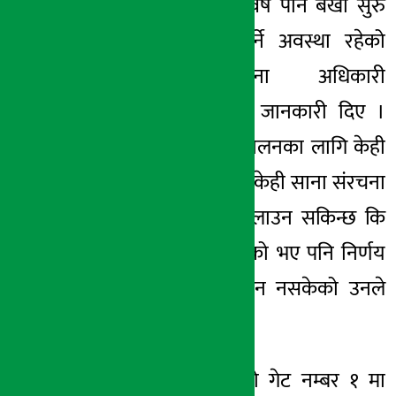
गत वर्ष जस्तै यस वर्ष पनि बर्खा सुरु
भएपछि बन्द गर्नुपर्ने अवस्था रहेको
समितिका सूचना अधिकारी
राजेन्द्रप्रसाद पन्तले जानकारी दिए ।
वर्षाको समयमा सञ्चालनका लागि केही
गर्न सकिएको छैन । केही साना संरचना
थपेर बाह्रै महिना चलाउन सकिन्छ कि
भनेर डिजाइन गरिएको भए पनि निर्णय
हुन नसकेर काम हुन नसकेको उनले
बताए ।
वैकल्पिक प्रणालीको गेट नम्बर १ मा