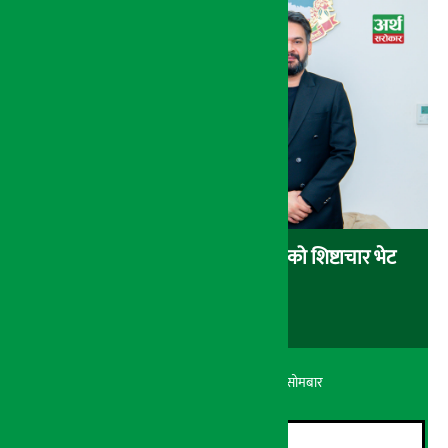
प्रधानमन्त्री शाहसँग भारतीय राजदूतको शिष्टाचार भेट
अर्थ सरोकार
२५ श्रावण २०८३, सोमबार