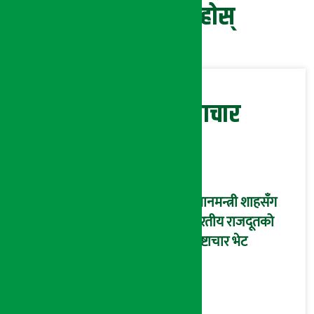
प्रतिक्रिया दिनुहोस्
सम्बन्धित समाचार
प्रधानमन्त्री शाहसँग
भारतीय राजदूतको
शिष्टाचार भेट