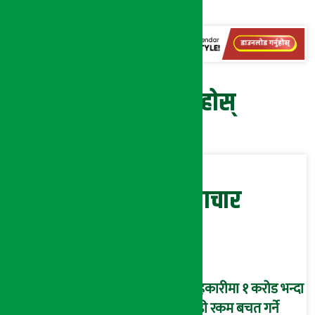
प्रतिक्रिया दिनुहोस्
सम्बन्धित समाचार
सहकारीमा १ करोड भन्दा
बढी रकम बचत गर्ने