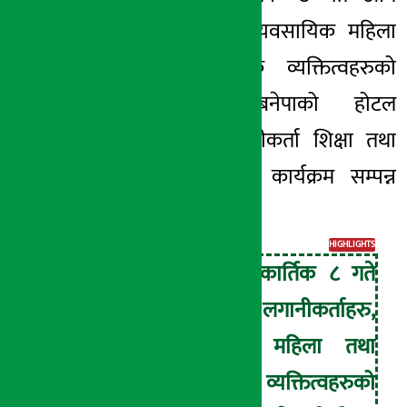
लगानीकर्ताहरु, व्यवसायिक महिला
तथा व्यवसायिक व्यक्तित्वहरुको
सहभागितामा बनेपाको होटल
उग्रचण्डिमा लगानीकर्ता शिक्षा तथा
सचेतना सम्बन्धि कार्यक्रम सम्पन्न
गरेको हो ।
HIGHLIGHTS
क्यापिटलले कार्तिक ८ गते
आम लगानीकर्ताहरु,
व्यवसायिक महिला तथा
व्यवसायिक व्यक्तित्वहरुको