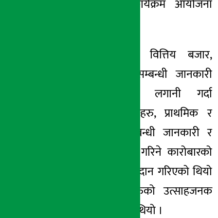
तथा सचेतना कार्यक्रम आयोजना
गरिएको थियो ।
उक्त कार्यक्रममा वित्तिय बजार,
धितोपत्र बजार सम्बन्धी जानकारी
गराउनुको साथै लगानी गर्दा
ध्यानदिनुपर्ने कुराहरु, प्राथमिक र
दोस्रो बजार सम्बन्धी जानकारी र
धितोपत्र बजारमा गरिने कारोबारको
व्यवहारिक ज्ञान प्रदान गरिएको थियो
जसमा विद्यार्थीहरुको उत्साहजनक
सहभागिता रहेको थियो ।