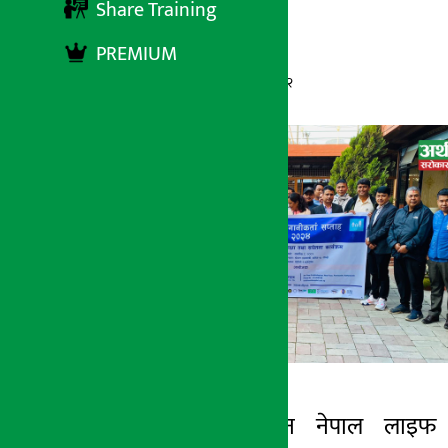
Share Training
PREMIUM
अर्थ सरोकार
११ कार्तिक २०८१, आईतबार १६:३२
काठमाडौँ । सन नेपाल लाइफ
अर्थ सरोकार