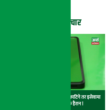
ताजा समाचार
बैंकबाट इसेवामा पैसा लोड गर्दा पैसा काटिने तर इसेवामा
लोड नै नहुने समस्या, ग्राहक हैरान !