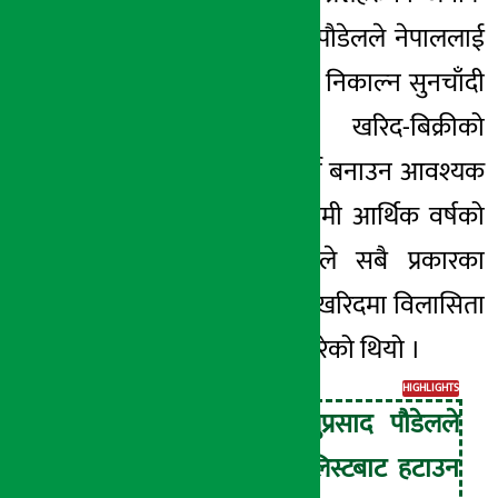
दिनेक्रममा अर्थमन्त्री पौडेलले नेपाललाई
‘ग्रे लिस्ट’ बाट बाहिर निकाल्न सुनचाँदी
तथा गरगहना खरिद-बिक्रीको
कारोबारलाई पारदर्शी बनाउन आवश्यक
रहेको बताए । आगामी आर्थिक वर्षको
बजेटमार्फत सरकारले सबै प्रकारका
गरगहना र सुनचाँदी खरिदमा विलासिता
कर लगाउने निर्णय गरेको थियो ।
HIGHLIGHTS
अर्थमन्त्री विष्णुप्रसाद पौडेलले
नेपाललाई ग्रे लिस्टबाट हटाउन