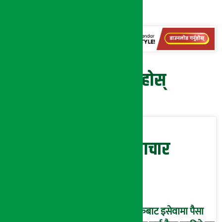
गरेका छन् ।
प्रतिक्रिया दिनुहोस्
सम्बन्धित समाचार
बैंकबाट इसेवामा पैसा