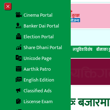
Skip to content
Close menu
Cinema Portal
Banker Dai Portal
Election Portal
Share Dhani Portal
सबै समाचार
बेथिति मुर्दाबाद
बैंकिङ विशेष
लघुवित्त विशेष
बीमाका क
Unicode Page
Aarthik Patro
English Edition
Classified Ads
वर्ल्डकपको रौनकः बजारमा 
Liscense Exam