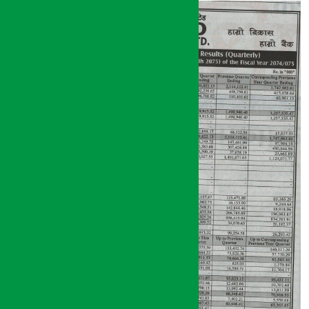
अर्थ सरोकार
१५ श्रावण २०७५, मंगल