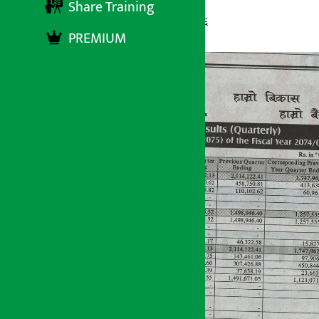
Share Training
अर्थ सरोकार
१५ श्रावण २०७५, मंगलबार १५:०६
PREMIUM