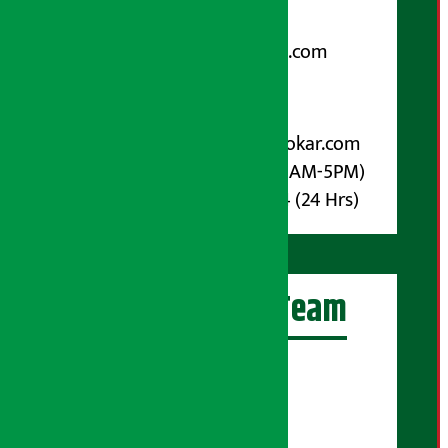
Email:
arthasarokarnews@gmail.com
पोष्ट बक्स नम्बर : ४०७०
विज्ञापनका लागि:
Email :
info@arthasarokar.com
Phone : 9851017914 (10AM-5PM)
Whatsapp : 9851017914 (24 Hrs)
अर्थ सरोकार Team
प्रधान सम्पादक:
सुरज प्याकुरेल
कार्यकारी सम्पादक: