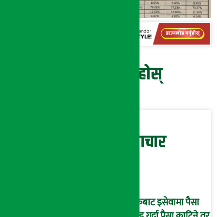
प्रतिक्रिया दिनुहोस्
सम्बन्धित समाचार
बैंकबाट इसेवामा पैसा
लोड गर्दा पैसा काटिने तर