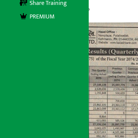
Share Training
अर्थ सरोकार
१५ श्रावण २०७५, मंगलबार १३:२०
PREMIUM