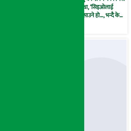
कथा, ‘सिइओलाई
फसाउने हो…, भन्दै के
मात्र गरेनन् मणिरामले ?,
अन्तत: आफैँ जाकिए’