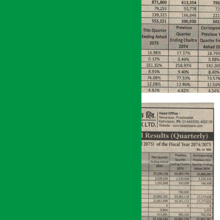
अर्थ सरोकार
१५ श्रावण २०७५, मंगल