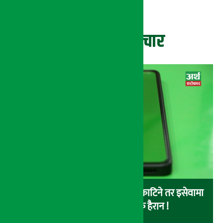
ताजा समाचार
बैंकबाट इसेवामा पैसा लोड गर्दा पैसा काटिने तर इसेवामा
लोड नै नहुने समस्या, ग्राहक हैरान !