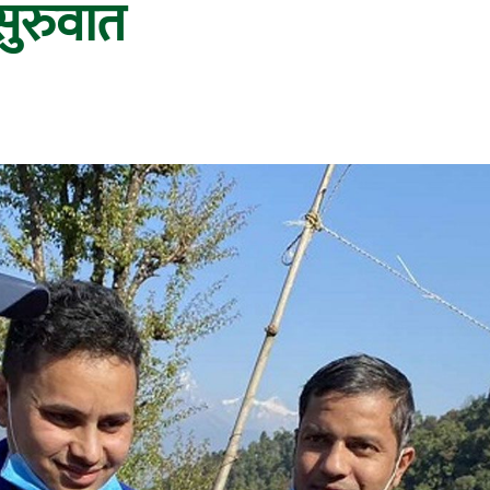
सुरुवात