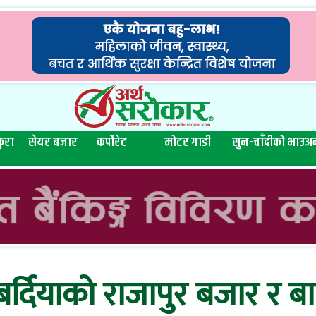
ुरा
सेयर बजार
कर्पोरेट
मोटर गाडी
सुन-चाँदीको भाउ
अन
र्दियाको राजापुर बजार र बा