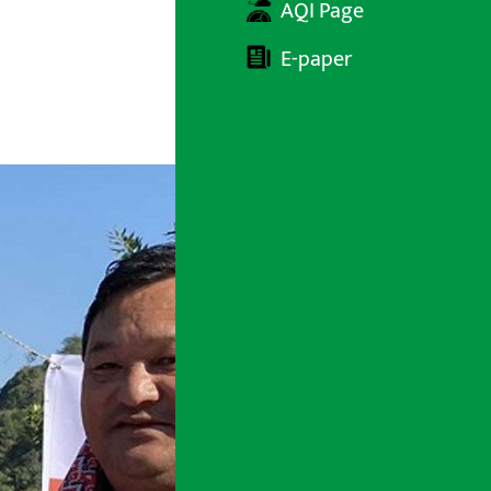
AQI Page
E-paper