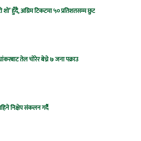
 शो’ हुँदै, अग्रिम टिकटमा ५० प्रतिशतसम्म छुट
यांकरबाट तेल चोरेर बेच्ने ७ जना पक्राउ
महिने निक्षेप संकलन गर्दै