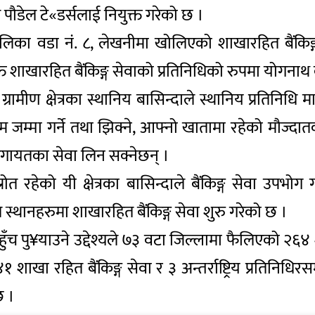
 पौडेल टे«डर्सलाई नियुक्त गरेको छ ।
पालिका वडा नं. ८, लेखनीमा खोलिएको शाखारहित बैंकिङ्
क्त शाखारहित बैंकिङ्ग सेवाको प्रतिनिधिको रुपमा योगनाथ
्रामीण क्षेत्रका स्थानिय बासिन्दाले स्थानिय प्रतिनिधि म
म्मा गर्ने तथा झिक्ने, आफ्नो खातामा रहेको मौज्दातको
ने लगायतका सेवा लिन सक्नेछन् ।
ोत रहेको यी क्षेत्रका बासिन्दाले बैंकिङ्ग सेवा उपभोग ग
थानहरुमा शाखारहित बैंकिङ्ग सेवा शुरु गरेको छ ।
ेवाको पहुँच पु¥याउने उद्देश्यले ७३ वटा जिल्लामा फैलिएक
ाखा रहित बैंकिङ्ग सेवा र ३ अन्तर्राष्ट्रिय प्रतिनिधि
छ ।