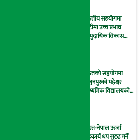
भारतीय सहयोगमा
डोटीमा उच्च प्रभाव
सामुदायिक विकास
परियोजनाको उद्घाटन
भारतको सहयोगमा
कञ्चनपुरको महेश्वर
माध्यमिक विद्यालयको
नयाँ भवन निर्माण सुरु
भारत-नेपाल ऊर्जा
सहकार्य थप सुदृढ गर्ने