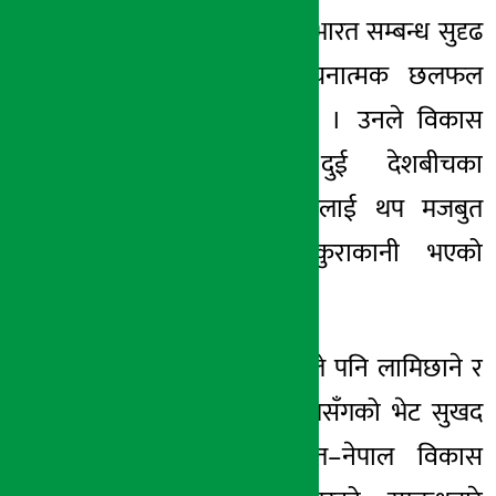
जयशंकरसँग नेपाल–भारत सम्बन्ध सुदृढ
बनाउने विषयमा रचनात्मक छलफल
भएको बताएका छन् । उनले विकास
साझेदारी तथा दुई देशबीचका
बहुआयामिक सम्बन्धलाई थप मजबुत
बनाउने विषयमा कुराकानी भएको
उल्लेख गरेका छन् ।
विदेशमन्त्री जयशंकरले पनि लामिछाने र
उनको प्रतिनिधिमण्डलसँगको भेट सुखद
रहेको बताउँदै भारत–नेपाल विकास