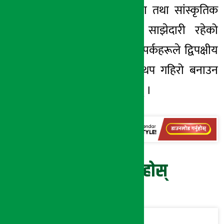
सरकार, जनता–जनता तथा सांस्कृतिक
तहमा बहुआयामिक साझेदारी रहेको
उल्लेख गर्दै यस्ता सम्पर्कहरूले द्विपक्षीय
मैत्रीपूर्ण सम्बन्धलाई थप गहिरो बनाउन
मद्दत गर्ने बताएका छन् ।
प्रतिक्रिया दिनुहोस्