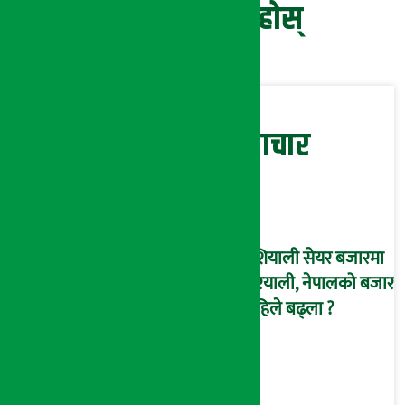
प्रतिक्रिया दिनुहोस्
सम्बन्धित समाचार
एशियाली सेयर बजारमा
हरियाली, नेपालको बजार
कहिले बढ्ला ?