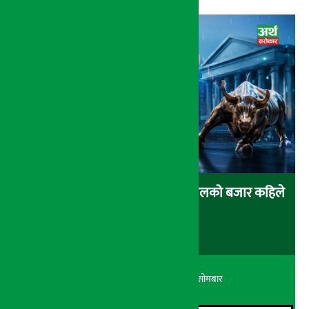
एशियाली सेयर बजारमा हरियाली, नेपालको बजार कहिले
बढ्ला ?
अर्थ सरोकार
२५ श्रावण २०८३, सोमबार