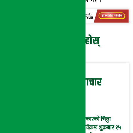
सम्झौता पत्रमा हस्ताक्षर गरे ।
प्रतिक्रिया दिनुहोस्
सम्बन्धित समाचार
सरकारको चिठ्ठा
कार्यक्रमः शुक्रबार १५