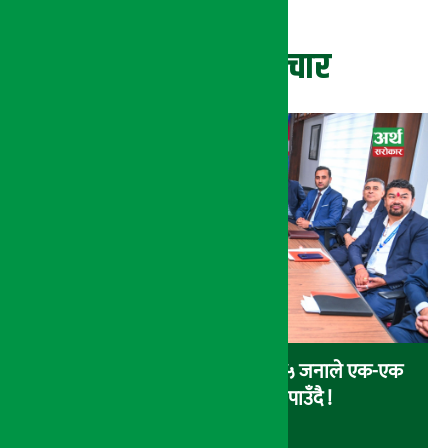
ताजा समाचार
सरकारको चिठ्ठा कार्यक्रमः शुक्रबार १५ जनाले एक-एक
लाख र १ जनाले १० लाख पाउँदै !