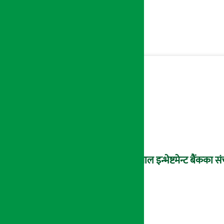
नेपाल इन्भेष्टमेन्ट बैंकक