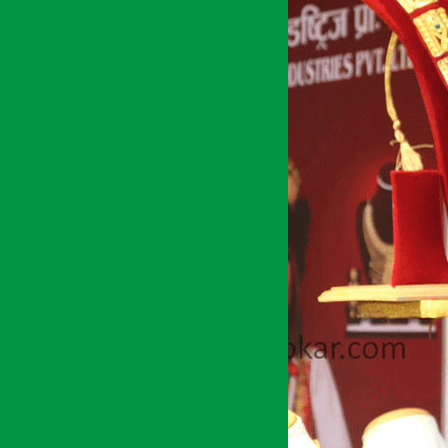
अर्थ सरोकार
२२ मंसिर २०७७, सोम