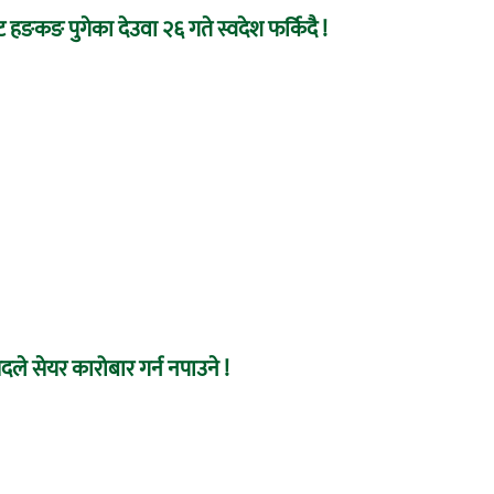
 हङकङ पुगेका देउवा २६ गते स्वदेश फर्किदै !
ले सेयर कारोबार गर्न नपाउने !