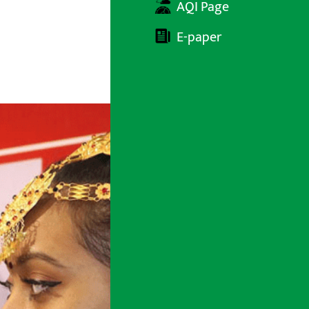
AQI Page
E-paper