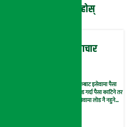
प्रतिक्रिया दिनुहोस्
सम्बन्धित समाचार
बैंकबाट इसेवामा पैसा
लोड गर्दा पैसा काटिने तर
इसेवामा लोड नै नहुने
समस्या, ग्राहक हैरान !