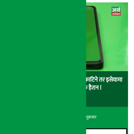
बैंकबाट इसेवामा पैसा लोड गर्दा पैसा काटिने तर इसेवामा
लोड नै नहुने समस्या, ग्राहक हैरान !
अर्थ सरोकार
२२ श्रावण २०८३, शुक्रबार