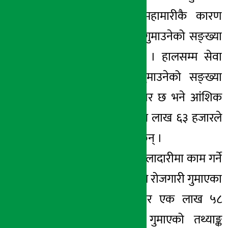
छन् । कोरोना महामारीकै कारण
हालसम्म रोजगारी गुमाउनेको सङ्ख्या
२५।८ मिलियन छ । हालसम्म सेवा
क्षेत्रमा रोजगारी गुमाउनेको सङ्ख्या
आठ लाख ९८ हजार छ भने आंशिक
समय काम गर्ने पाँच लाख ६३ हजारले
रोजगारी गुमाएका छन् ।
त्यसैगरी दैनिक ज्यालादारीमा काम गर्ने
दुई लाख ३२ हजारले रोजगारी गुमाएका
छन् भने स्वरोजगार एक लाख ५८
हजारले रोजगारी गुमाएको तथ्याङ्क