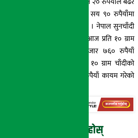
यता चाँदीको मूल्य भने २० रुपैयाँले बढेर
प्रतितोला १ हजार २ सय ९० रुपैयाँमा
कारोबार भइरहेको छ । नेपाल सुनचाँदी
व्यवसायी महासंघले आज प्रति १० ग्राम
सुनको मूल्य ७४ हजार ७६० रुपैयाँ
तोकेको छ भने प्रति १० ग्राम चाँदीको
मूल्य १ हजार १०६ रुपैयाँ कायम गरेको
छ ।
प्रतिक्रिया दिनुहोस्