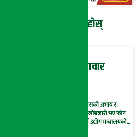
प्रतिक्रिया दिनुहोस्
सम्बन्धित समाचार
ग्यासको अभाव र
कालोबजारी भए फोन
गर्न उद्योग मन्त्रालयको
आग्रह