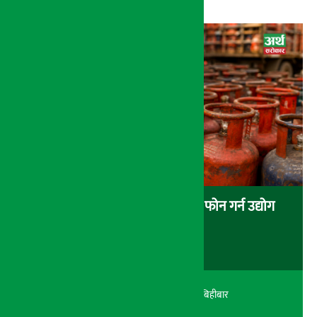
ग्यासको अभाव र कालोबजारी भए फोन गर्न उद्योग
मन्त्रालयको आग्रह
अर्थ सरोकार
२१ श्रावण २०८३, बिहीबार