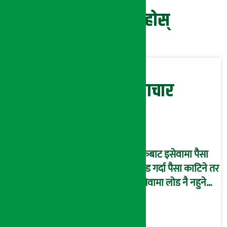
प्रतिक्रिया दिनुहोस्
सम्बन्धित समाचार
बैंकबाट इसेवामा पैसा
लोड गर्दा पैसा काटिने तर
इसेवामा लोड नै नहुने
समस्या, ग्राहक हैरान !