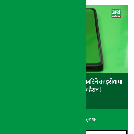
बैंकबाट इसेवामा पैसा लोड गर्दा पैसा काटिने तर इसेवामा
लोड नै नहुने समस्या, ग्राहक हैरान !
अर्थ सरोकार
२२ श्रावण २०८३, शुक्रबार