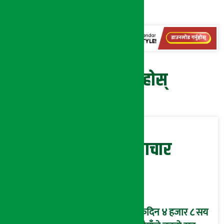
रेटिङ दिएको छ ।
प्रतिक्रिया दिनुहोस्
सम्बन्धित समाचार
एकैदिन ४ हजार ८ सय