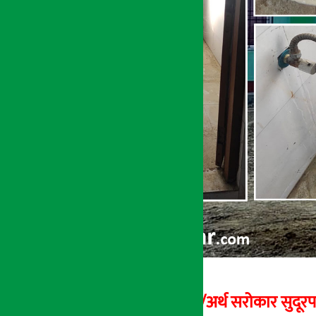
भुमिदत्त तिवारी/अर्थ सरोकार सुदूरपश्
अर्थ सरोकार