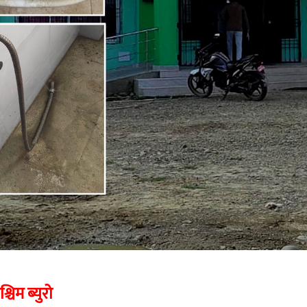
चिम ब्युरो