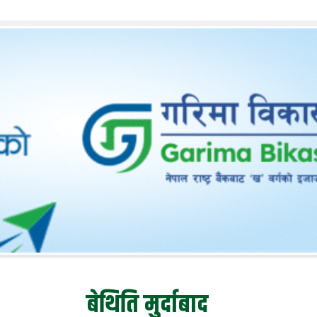
बेथिति मुर्दाबाद