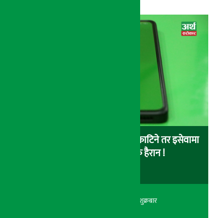
बैंकबाट इसेवामा पैसा लोड गर्दा पैसा काटिने तर इसेवामा
लोड नै नहुने समस्या, ग्राहक हैरान !
अर्थ सरोकार
२२ श्रावण २०८३, शुक्रबार