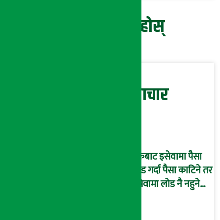
प्रतिक्रिया दिनुहोस्
सम्बन्धित समाचार
बैंकबाट इसेवामा पैसा
लोड गर्दा पैसा काटिने तर
इसेवामा लोड नै नहुने
समस्या, ग्राहक हैरान !