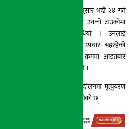
ती अधिकारीका अनुसार भदौ २४ गते
आन्दोलनका क्रममा उनको टाउकोमा
गोली लागेको थियो । उनलाई
आइसियूमा राखेर उपचार भइरहेको
थियो । उपचारकै क्रममा आइतबार
उनको मृत्यु भएको हो ।
योसँगै जेन-जी आन्दोलनमा मृत्युवरण
गर्नेको संख्या ७६ पुगेको छ ।