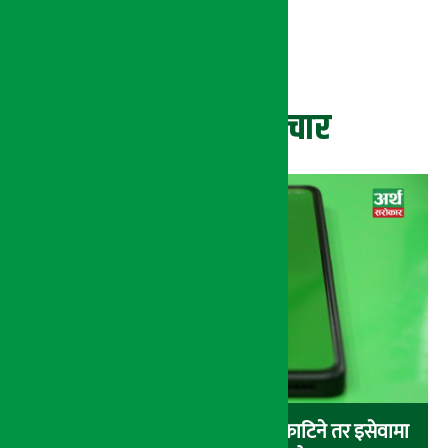
ताजा समाचार
बैंकबाट इसेवामा पैसा लोड गर्दा पैसा काटिने तर इसेवामा