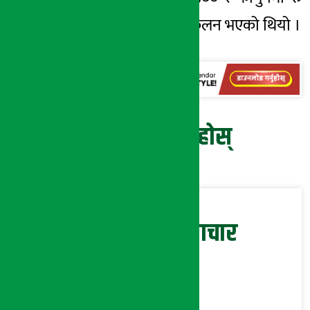
३१ लाख १० हजार संकलन भएको थियो ।
प्रतिक्रिया दिनुहोस्
सम्बन्धित समाचार