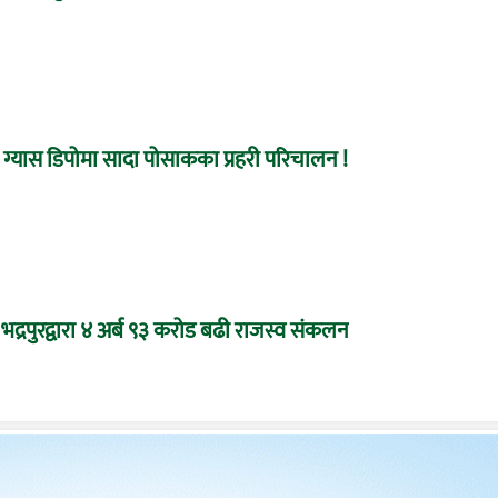
ग्यास डिपोमा सादा पोसाकका प्रहरी परिचालन !
द्रपुरद्वारा ४ अर्ब ९३ करोड बढी राजस्व संकलन