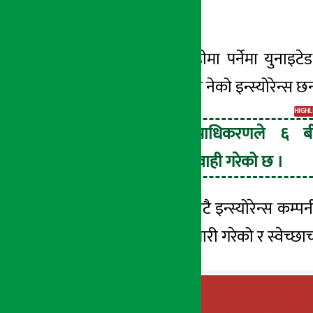
गरेको हो ।
७ जेष्ठ २०८३, बिही
प्राधिकरणको कारवाहीमा पर्नेमा युनाइटेड अजो
जिआईसी इन्स्योरेन्स र नेको इन्स्योरेन्स छन
HIGHL
नेपाल बीमा प्राधिकरणले ६ ब
कम्पनीलाई कारवाही गरेको छ ।
कारवाहीमा परेका ६ वटै इन्स्योरेन्स कम
कम दरमा बीमा लेख जारी गरेको र स्वेच्छाच