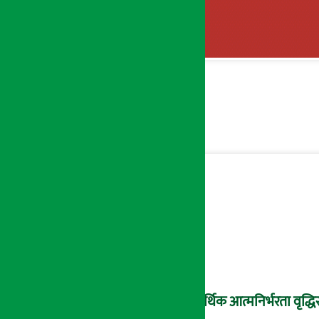
आर्थिक आत्मनिर्भरता वृद्धिस