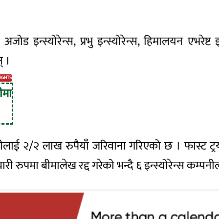
ड इन्स्योरेन्स, प्रभु इन्स्योरेन्स, हिमालयन एभरेष्ट इन्स्
् ।
IGHTS
ीमा
्पनीलाई २/२ लाख रुपैयाँ जरिवाना गरिएको छ । फास्ट ट
ारी रुपमा बीमालेख रद्द गरेको भन्दै ६ इन्स्योरेन्स कम