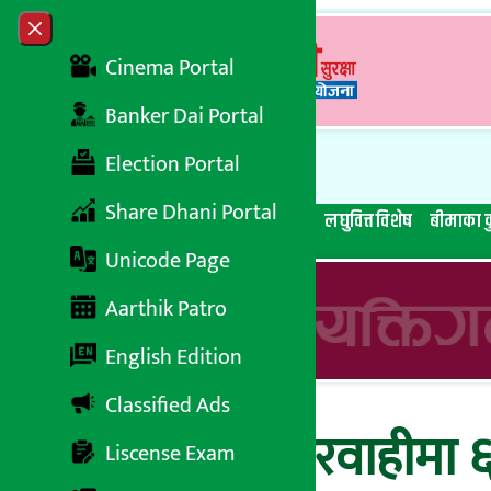
Skip to content
Close menu
Cinema Portal
Banker Dai Portal
Election Portal
Share Dhani Portal
सबै समाचार
बेथिति मुर्दाबाद
बैंकिङ विशेष
लघुवित्त विशेष
बीमाका क
Unicode Page
Aarthik Patro
English Edition
Classified Ads
प्राधिकरणको कारवाहीमा ६
Liscense Exam