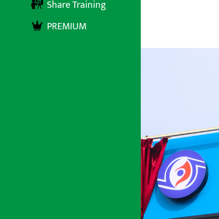
Share Training
PREMIUM
अर्थ सरोकार
७ जेष्ठ २०८३, बिहीबार १३:४७