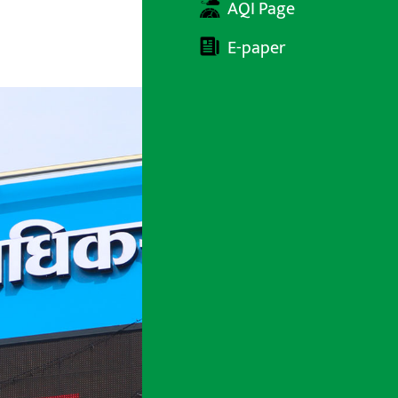
AQI Page
E-paper