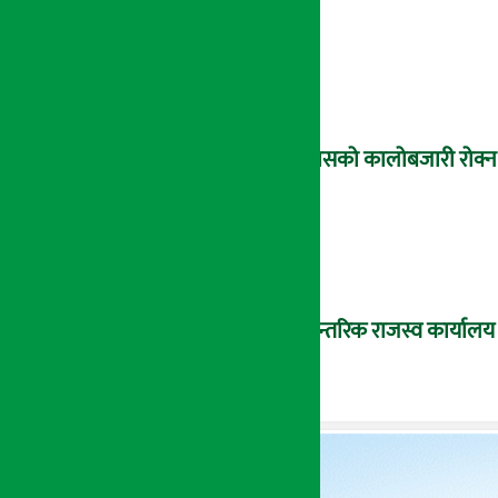
ग्यासको कालोबजारी रोक्न 
आन्तरिक राजस्व कार्यालय भ