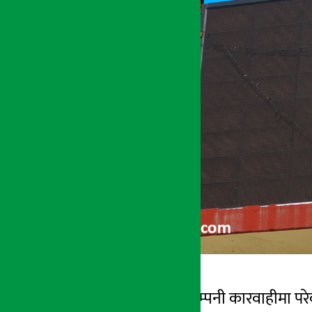
काठमाडौँ । ६ बीमा कम्पनी कारवाहीमा परे
अर्थ सरोकार