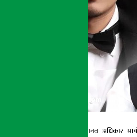
काठमाडौँ । राष्ट्रिय मानव अधिकार आयो
अर्थ सरोकार