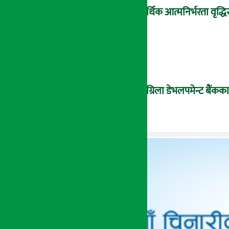
आर्थिक आत्मनिर्भरता वृद्धिस
सांग्रिला डेभलपमेन्ट बैंकका