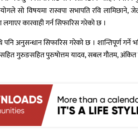
। आयोगले सो विषयमा
रास्वपा
सभापति रवि लामिछाने, ज
्ता लगाएर कारवाही गर्न सिफारिस गरेको छ ।
 पनि अनुसन्धान सिफारिस गरेको छ । शान्तिपूर्ण गर्ने भ
्षसहित गुरुङसहित पुरुषोत्तम यादव, सबल गौतम,
अंकित