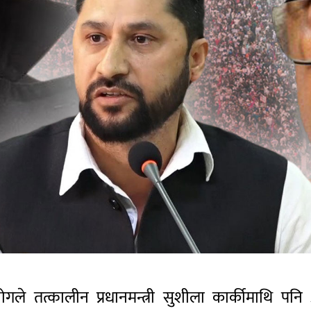
गले तत्कालीन प्रधानमन्त्री सुशीला
कार्कीमाथि
पनि अ