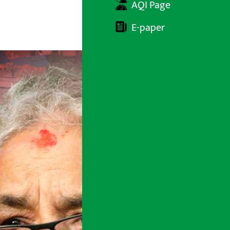
AQI Page
E-paper