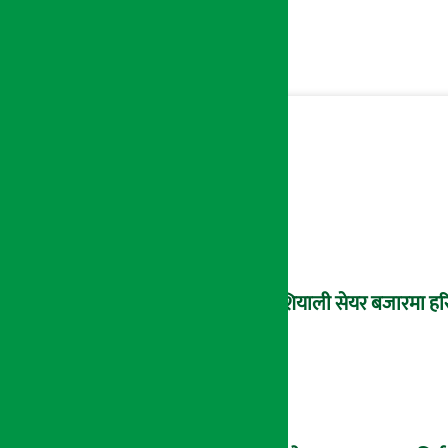
एशियाली सेयर बजारमा हर