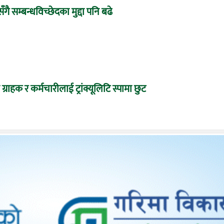
ँगै सम्बन्धविच्छेदका मुद्दा पनि बढे
 ग्राहक र कर्मचारीलाई ट्रांक्यूलिटि स्पामा छुट