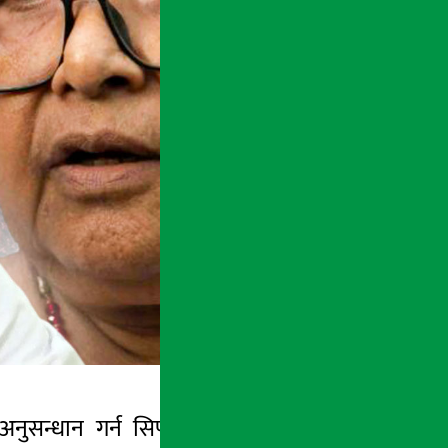
नुसन्धान गर्न सिफारिस गरेको छ ।
जेन-जी