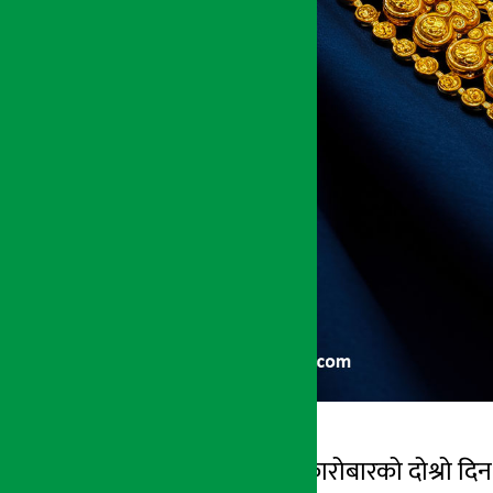
काठमाडौं । साताको कारोबारको दोश्रो दि
अर्थ सरोकार