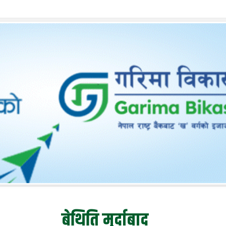
बेथिति मुर्दाबाद