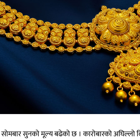
न सोमबार सुनको मूल्य बढेको छ । कारोबारको अघिल्लो 