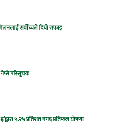
े मिलनलाई सर्वोच्चले दियो सफाइ
 नेप्से परिसूचक
द्वारा ५.२५ प्रतिशत नगद प्रतिफल घोषणा