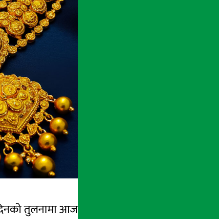
दिनको तुलनामा आज सुनको मूल्य प्रतितोला ८ सय