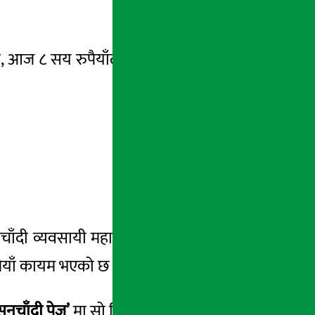
न, आज ८ सय रुपैयाँले बढेर दुई लाख ९४ हजार ८
चाँदी व्यवसायी महासंघका अनुसार प्रति १० ग्राम
ुपैयाँ कायम भएको छ ।
सुनचाँदी पेज’
मा सो विवरण हेर्न सकिन्छ ।