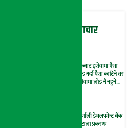
सम्बन्धित समाचार
बैंकबाट इसेवामा पैसा
लोड गर्दा पैसा काटिने तर
इसेवामा लोड नै नहुने
समस्या, ग्राहक हैरान !
कर्णाली डेभलपमेन्ट बैंक
घोटाला प्रकरणः