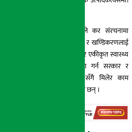
जसले अन्ततः आर्थिक उत्पादकत्वसमेत
बढाउँछ ।’
उपाध्यक्ष अधिकारीले कर संरचनामा
रहेका नीतिगत छिद्र र खण्डिकरणलाई
हटाई एउटा बलियो र एकीकृत स्वास्थ्य
कर प्रणाली निर्माण गर्न सरकार र
सरोकारवालाहरूले सँगै मिलेर काम
गर्नुपर्नेमा जोड दिएका छन् ।