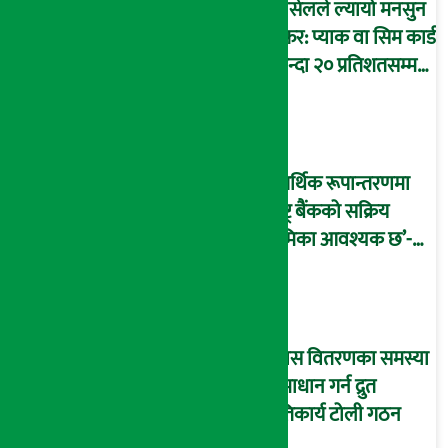
एनसेलले ल्यायो मनसुन
अफर: प्याक वा सिम कार्ड
किन्दा २० प्रतिशतसम्म
क्यासब्याक पाइने
‘आर्थिक रूपान्तरणमा
राष्ट्र बैंकको सक्रिय
भूमिका आवश्यक छ’-
अर्थमन्त्री वाग्ले
ग्यास वितरणका समस्या
समाधान गर्न द्रुत
प्रतिकार्य टोली गठन