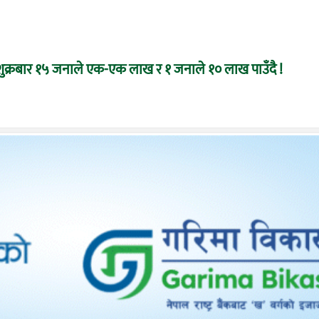
ः शुक्रबार १५ जनाले एक-एक लाख र १ जनाले १० लाख पाउँदै !