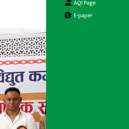
AQI Page
E-paper