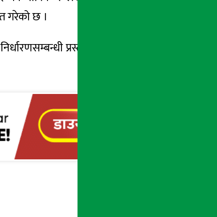
त गरेको छ ।
निर्धारणसम्बन्धी प्रस्ताव समेत अनुमोदन गरेको छ