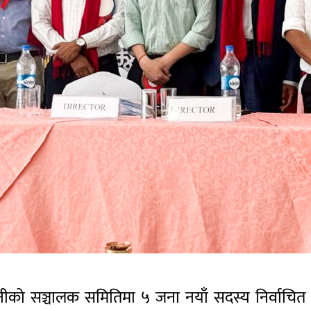
पनीको सञ्चालक समितिमा ५ जना नयाँ सदस्य निर्वाचि