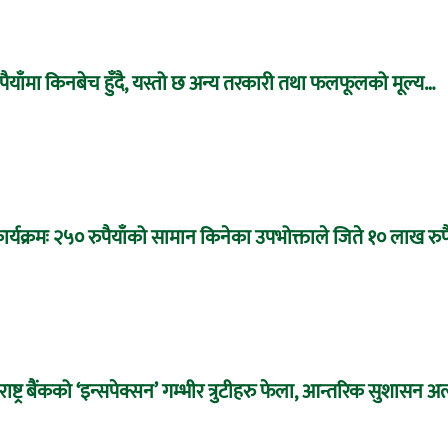
ुपैयाँमा किनबेच हुँदै, यस्तो छ अन्य तरकारी तथा फलफूलको मूल्य…
ार्यक्रमः २५० रुपैयाँको सामान किनेका उपभोक्ताले जिते १० लाख रुपै
्ट्र बैंकको ‘इन्सपेक्सन’ गम्भीर त्रुटीहरु फेला, आन्तरिक सुशासन अ