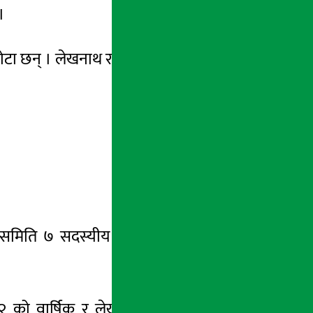
 ।
 छन् । लेखनाथ र सुवास चार्टर्ड एकाउन्टेन्ट हुन्
लक समिति ७ सदस्यीय बनेको छ । समितिमा हाल
२
को वार्षिक र लेखापरीक्षकको प्रतिवेदनसहित