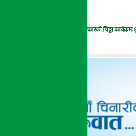
सरकारको चिठ्ठा कार्यक्रम