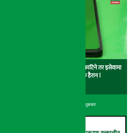
बैंकबाट इसेवामा पैसा लोड गर्दा पैसा काटिने तर इसेवामा
लोड नै नहुने समस्या, ग्राहक हैरान !
अर्थ सरोकार
२२ श्रावण २०८३, शुक्रबार