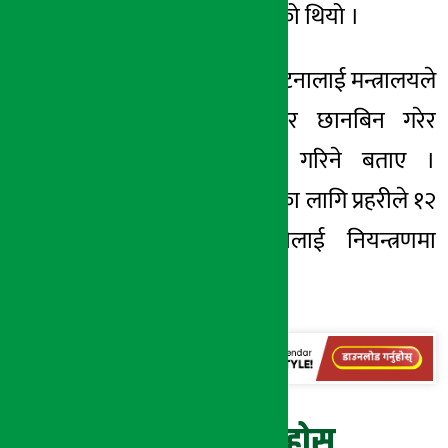
देशव्यापी विरोध भएको थियो ।
सचिव कोइरालाले घटनालाई मन्त्रालयले
गम्भीर रूपमा लिएर छानबिन गरेर
दोषीलाई कारबाही गरिने बताए ।
घटनाको अनुसन्धानका लागि प्रहरीले १२
जना वन कर्मचारीलाई नियन्त्रणमा
लिएको छ ।
प्रतिक्रिया दिनुहोस्