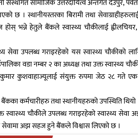
ंस्थागत सामाजिक उत्तरदायित्व अन्तर्गत देउपुर, पर्वतस
को छ । स्थानीयस्तरका बिरामी तथा सेवाग्राहीहरुलाई स्
 भन्ने हेतुले बैंकले स्वास्थ्य चौकीलाई ह्वीलचियर, 
्थ्य सेवा उपलब्ध गराइरहेको यस स्वास्थ्य चौकीको लागि 
ँपालिका वडा नम्बर २ का अध्यक्ष तथा उक्त स्वास्थ्य चौक
रुपेश कुमार कुशवाहाज्यूलाई संयुक्त रुपमा जेठ २८ गत
ु, बैंकका कर्मचारीहरु तथा स्थानीयहरुको उपस्थिति थियो 
 स्वास्थ्य चौकीले उपलब्ध गराइरहेको स्वास्थ्य सेवा अ
्य सेवामा अझ सहज हुने बैंकले विश्वास लिएको छ ।