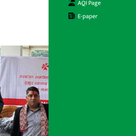
AQI Page
E-paper