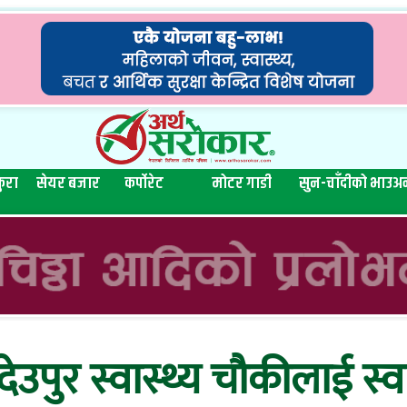
ुरा
सेयर बजार
कर्पोरेट
मोटर गाडी
सुन-चाँदीको भाउ
अन
देउपुर स्वास्थ्य चौकीलाई स