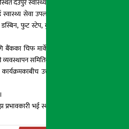
्थित देउपुर स्वास्थ्य चौकीलाई स्वास्थ्य उपकरण
वास्थ्य सेवा उपलब्ध गराइरहेको उक्त स्वास्थ्य
डस्बिन, फुट स्टेप, कुर्ची, स्युचर सेट लगायतका
बैंकका चिफ मार्केटिङ्ग अफिसर दिपेन्द्र शर्मा र
ी व्यवस्थापन समितिका अध्यक्ष बेल बहादुर कार्की
े एक कार्यक्रमकाबीच उक्त उपकरण तथा सामग्रीहरु
।
झ प्रभावकारी भई स्थानीयस्तरमा स्वास्थ्य उपचार