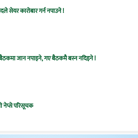
ले सेयर कारोबार गर्न नपाउने !
बैठकमा जान नपाइने, गए बैठकमै बस्न नदिइने !
 नेप्से परिसूचक