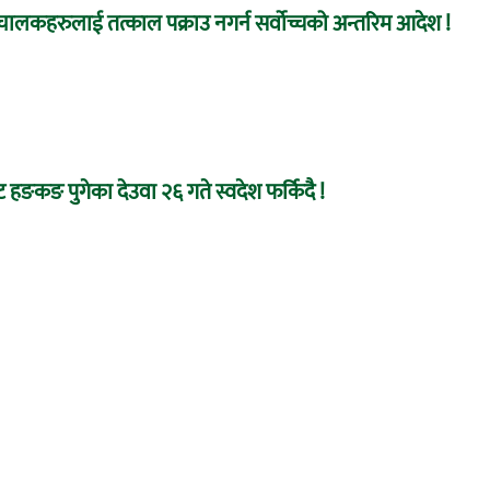
ा संचालकहरुलाई तत्काल पक्राउ नगर्न सर्वोच्चको अन्तरिम आदेश !
 हङकङ पुगेका देउवा २६ गते स्वदेश फर्किदै !