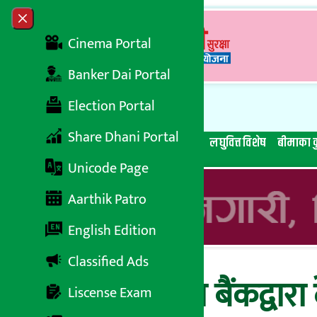
Skip to content
Close menu
Cinema Portal
Banker Dai Portal
Election Portal
Share Dhani Portal
सबै समाचार
बेथिति मुर्दाबाद
बैंकिङ विशेष
लघुवित्त विशेष
बीमाका क
Unicode Page
Aarthik Patro
English Edition
Classified Ads
एनआईसी एशिया बैंकद्वारा 
Liscense Exam