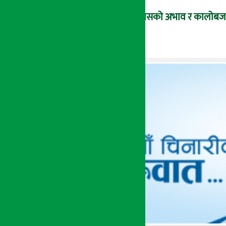
ग्यासको अभाव र कालोबजारी