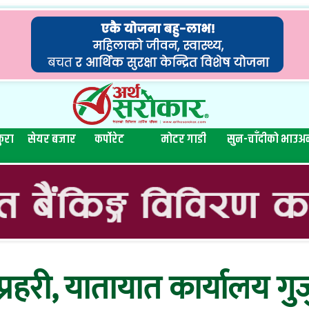
ुरा
सेयर बजार
कर्पोरेट
मोटर गाडी
सुन-चाँदीको भाउ
अन
प्रहरी, यातायात कार्यालय गुर