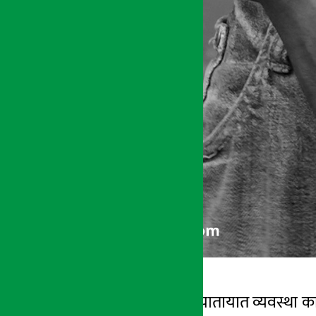
काठमाडौँ । प्रहरीले यातायात व्यवस्था क
अर्थ सरोकार