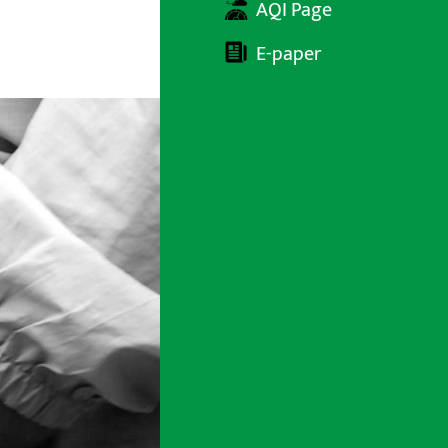
AQI Page
E-paper