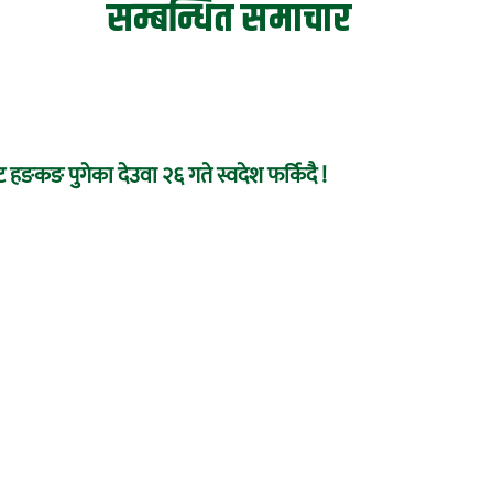
सम्बन्धित समाचार
 हङकङ पुगेका देउवा २६ गते स्वदेश फर्किदै !