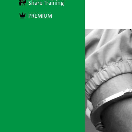
Share Training
PREMIUM
अर्थ सरोकार
२ असार २०८३, मंगलबार १८:२६