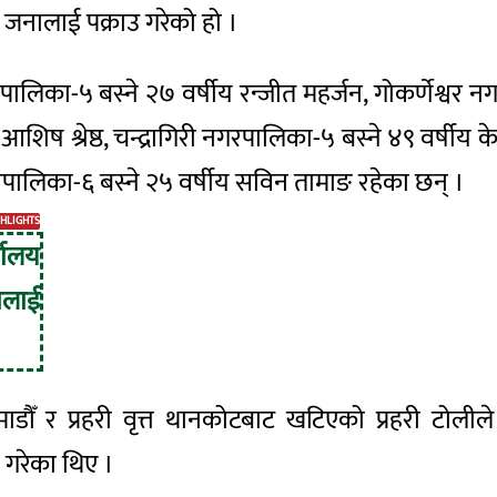
 जनालाई पक्राउ गरेको हो ।
पालिका-५
बस्ने २७ वर्षीय
रन्जीत
महर्जन, गोकर्णेश्वर
नग
 आशिष श्रेष्ठ, चन्द्रागिरी
नगरपालिका-५
बस्ने ४९ वर्षीय के
पालिका-६
बस्ने २५ वर्षीय सविन तामाङ रहेका छन् ।
GHLIGHTS
यालय
ालाई
डौँ र प्रहरी वृत्त थानकोटबाट खटिएको प्रहरी टोलील
े गरेका थिए ।