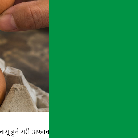
हुने गरी अण्डाको मुल्य प्रतिक्रेट १५ रुपैयाँले