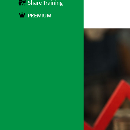
Share Training
PREMIUM
अर्थ सरोकार
२९ जेष्ठ २०८३, शुक्रबार १२:२२