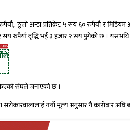
ुपैयाँ, ठूलो अन्डा प्रतिक्रेट ५ सय ६० रुपैयाँ र मिडियम
टी २ सय रुपैयाँ वृद्धि भई ३ हजार २ सय पुगेको छ । यसअघि 
LIGHTS
ाँले
 तोकिएको संघले जनाएको छ ।
 तथा सरोकारवालालाई नयाँ मूल्य अनुसार नै कारोबार अघि