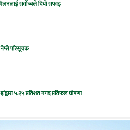
े मिलनलाई सर्वोच्चले दियो सफाइ
 नेप्से परिसूचक
द्वारा ५.२५ प्रतिशत नगद प्रतिफल घोषणा