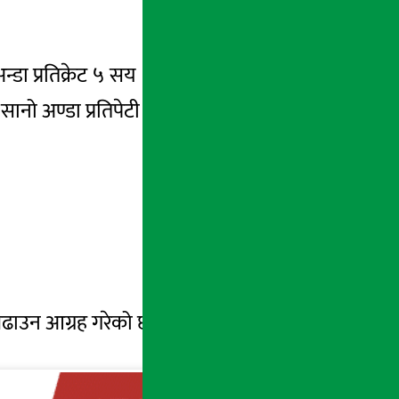
 अन्डा प्रतिक्रेट ५ सय ३० रुपैयाँ कायम भएको छ ।
सानो अण्डा प्रतिपेटी ३ हजार रुपैयाँ थियो ।
 बढाउन आग्रह गरेको छ ।