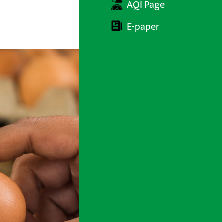
AQI Page
E-paper