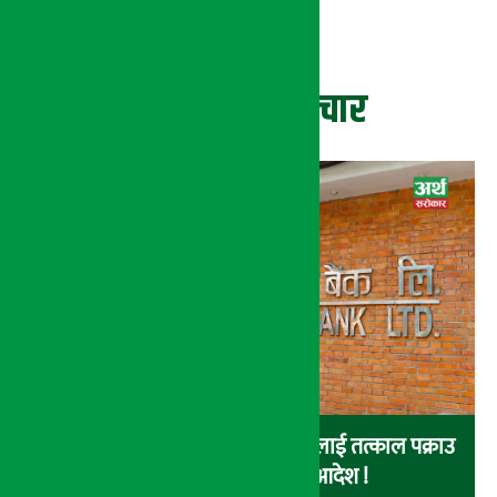
ताजा समाचार
नेपाल इन्भेष्टमेन्ट बैंकका संचालकहरुलाई तत्काल पक्राउ
नगर्न सर्वोच्चको अन्तरिम आदेश !