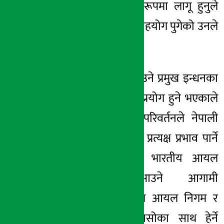
प्रणाली प्रभावकारी रूपमा लागू हुनुले
माग व्यवस्थापनमा सहयोग पुगेको उनले
बताइन् ।
नेपालमा खाना पकाउने प्रमुख इन्धनका
रूपमा एलपी ग्यास प्रयोग हुने भएकाले
भारतमा हुने मूल्य परिवर्तनले नेपाली
उपभोक्ता र बजारमा प्रत्यक्ष प्रभाव पार्ने
गरेको छ। त्यसैले भारतीय आयल
कर्पोरेसनबाट
आउने आगामी
मूल्यसूचीलाई नेपाल आयल निगम र
उपभोक्ता दुवैले चासोका साथ हेर्ने