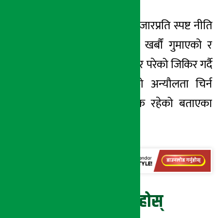
त्यस्तै, उनले सेयर बजारप्रति स्पष्ट नीति
नहुँदा लगानीकर्ताले खर्बौं गुमाएको र
रास्वपामा
समेत असर परेको जिकिर गर्दै
लगानीकर्तामा रहेको
अन्यौलता
चिर्न
स्पष्ट नीति आवश्यक रहेको बताएका
छन् ।
प्रतिक्रिया दिनुहोस्