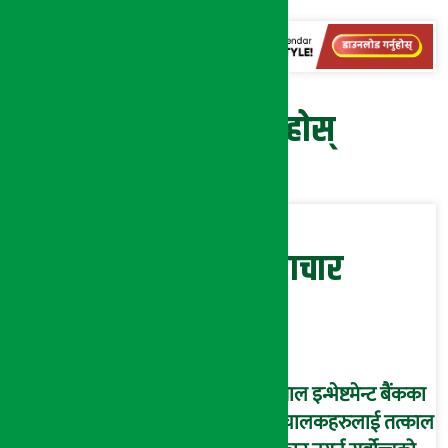
प्रतिक्रिया दिनुहोस्
सम्बन्धित समाचार
नेपाल इन्भेष्टमेन्ट बैंकका
संचालकहरुलाई तत्काल