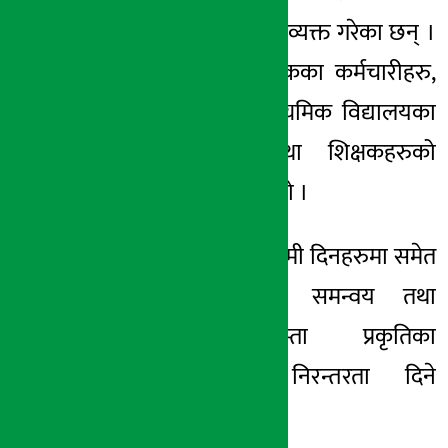
सहयोग पुग्ने विश्वास व्यक्त गरेका छन् ।
उक्त कार्यक्रममा बैंकका कर्मचारीहरु,
श्री जन ज्योति माध्यमिक विद्यालयका
प्रध्यानाध्यापक तथा शिक्षकहरुको
उपस्थिती रहेको थियो ।
यससँगै बैंकले आगामी दिनहरुमा समेत
सरोकारवालाहरुको समन्वय तथा
सहकार्यमा यस्ता प्रकृतिका
कार्यक्रमहरुलाई निरन्तरता दिने
जनाएको छ ।