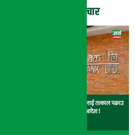
ताजा समाचार
नेपाल इन्भेष्टमेन्ट बैंकका संचालकहरुलाई तत्काल पक्राउ
नगर्न सर्वोच्चको अन्तरिम आदेश !