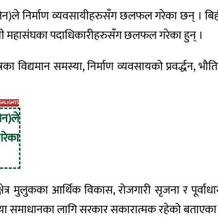
ेन)ले
निर्माण
व्यवसायीहरुसँग
छलफल गरेका छन् । बिहीबार
यी
महासंघका
पदाधिकारीहरुसँग
छलफल गरेका हुन् ।
षेत्रका विद्यमान समस्या, निर्माण व्यवसायको प्रवर्द्
GHLIGHTS
ेन)ले
गरेका
ण क्षेत्र मुलुकका आर्थिक विकास, रोजगारी सृजना र पूर्वा
्या
समाधानका
लागि सरकार सकारात्मक रहेको बताएका