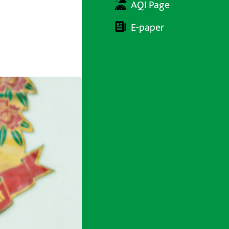
AQI Page
E-paper