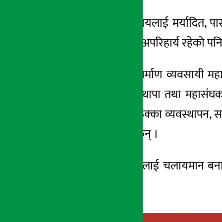
उनले निर्माण व्यवसायलाई मर्यादित, पार
प्रभावकारी सहकार्य अपरिहार्य रहेको प
छलफलमा नेपाल निर्माण व्यवसायी
मह
उपाध्यक्ष बालकृष्ण थापा तथा
महासंघक
भुक्तानी, म्याद थप, ठेक्का व्यवस्थाप
जानकारी गराएका छन् ।
त्यस्तै, निर्माण उद्योगलाई चलायमान ब
दिएका छन् ।