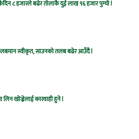
दिन ८ हजारले बढेर तोलाकै दुई लाख ९६ हजार पुग्यो !
तलबमान स्वीकृत, साउनको तलब बढेर आउँदै !
 लिन खोज्नेलाई कारवाही हुने !