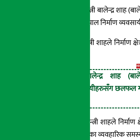
काठमाडौँ । प्रधानमन्त्री बालेन्द्र शाह
(बाल
अर्थ सरोकार
प्रधानमन्त्री शाहले नेपाल निर्माण व्यवसा
२५ असार २०८३, बिही
छलफलमा प्रधानमन्त्री शाहले निर्माण क्
गरेका छन् ।
HI
प्रधानमन्त्री बालेन्द्र शाह (बाल
निर्माण व्यवसायीहरुसँग छलफल 
छन् ।
सोही क्रममा प्रधानमन्त्री शाहले निर्मा
निर्माण क्षेत्रमा देखिएका व्यवहारिक समस