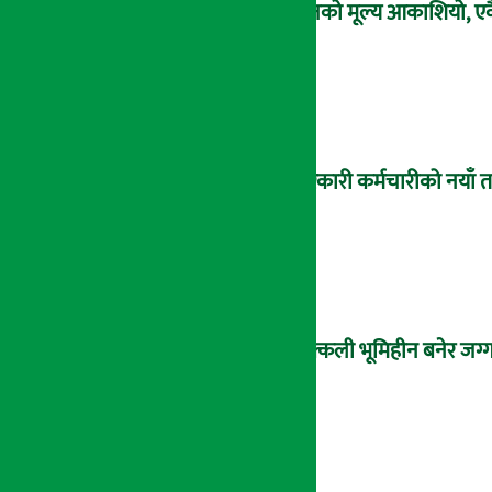
सुनको मूल्य आकाशियो, एकै
सरकारी कर्मचारीको नयाँ 
नक्कली भूमिहीन बनेर जग्गा