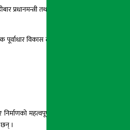
 प्रधानमन्त्री तथा मन्त्रिपरिषद्को कार्यालयमा
धन, भौतिक पूर्वाधार विकास लगायतका विषयमा छलफल
धार निर्माणको महत्वपूर्ण आधार भएको उल्लेख गर्दै
 छन् ।