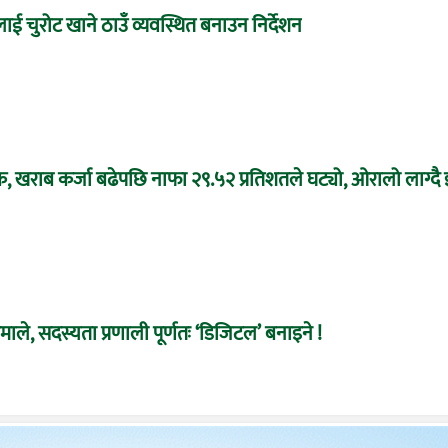
टलाई चुरोट खाने ठाउँ व्यवस्थित बनाउन निर्देशन
क, खराब कर्जा बढेपछि नाफा २९.५२ प्रतिशतले घट्यो, ओरालो लाग्दै
 एमाले, सदस्यता प्रणाली पूर्णतः ‘डिजिटल’ बनाइने !