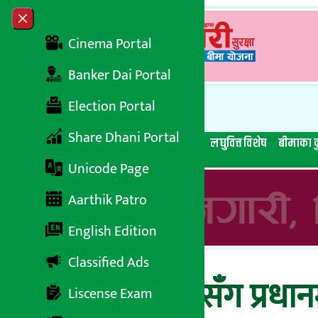
Skip to content
Close menu
Cinema Portal
Banker Dai Portal
Election Portal
Share Dhani Portal
सबै समाचार
बेथिति मुर्दाबाद
बैंकिङ विशेष
लघुवित्त विशेष
बीमाका क
Unicode Page
Aarthik Patro
English Edition
Classified Ads
निर्माण व्यवसायीसँग प्रधान
Liscense Exam